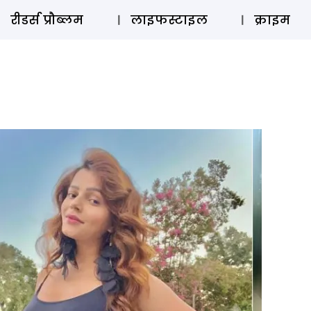
ऑडियो 
रीडर्स प्रौब्लम
लाइफस्टाइल
क्राइम