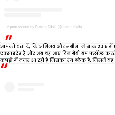
A post shared by Rubina Dilaik (@rubinadilaik)
आपको बता दें, कि अभिनव और रूबीना ने साल 2018 में शा
एक्साइटेड है और अब वह आए दिन बेबी बंप फ्लॉन्ट करते 
कपड़ो में नजर आ रही है जिसका रंग ब्लैक है. जिसमें 