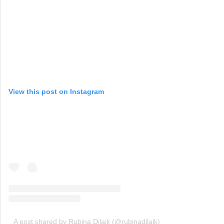
View this post on Instagram
A post shared by Rubina Dilaik (@rubinadilaik)