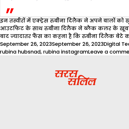
इन तस्वीरों में एक्ट्रेस रुबीना दिलैक ने अपने बालों को 
आउटफिट के साथ रुबीना दिलैक ने ब्लैक कलर के खूबसूरत ईय
बाद ज्यादातर फैंस का कहना है कि रुबीना दिलैक बेटे को
Posted
Author
September 26, 2023
September 26, 2023
Digital T
on
rubina hubsnad
,
rubina instagram
Leave a comme