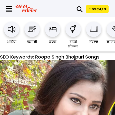
⚲
सब्सक्राइब
ऑडियो
कहानी
सेक्स
रीडर्स
फिल्म
लाइफ
प्रौब्लम
SEO Keywords:
Roopa Singh Bhojpuri Songs