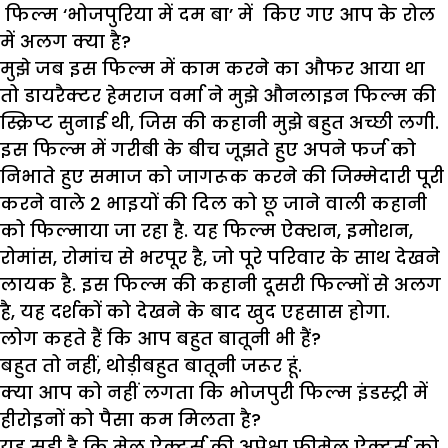
फिल्म ‘भोजपुरिया में दम बा’ में किए गए आप के रोल
में अलग क्या है?
मुझे जब इस फिल्म में काम करने का औफर आया था
तो डायरैक्टर हेमराज वर्मा ने मुझे औनलाइन फिल्म की
स्क्रिप्ट सुनाई थी, जिस की कहानी मुझे बहुत अच्छी लगी.
इस फिल्म में गरीबी के बीच जूझते हुए अपने फर्ज को
निभाते हुए समाज को जागरूक करने की जिम्मेदारी पूरी
करने वाले 2 भाइयों की दिल को छू जाने वाली कहानी
को फिल्माया जा रहा है. यह फिल्म ऐक्शन, इमोशन,
रोमांस, रोमांच से भरपूर है, जो पूरे परिवार के साथ देखने
लायक है. इस फिल्म की कहानी दूसरी फिल्मों से अलग
है, यह दर्शकों को देखने के बाद खुद एहसास होगा.
लोग कहते हैं कि आप बहुत बातूनी भी हैं?
बहुत तो नहीं, थोड़ीबहुत बातूनी जरूर हूं.
क्या आप को नहीं लगता कि भोजपुरी फिल्म इंडस्ट्री में
हीरोइनों को पैसा कम मिलता है?
यह सही है कि मेल ऐक्टर्स की अपेक्षा फीमेल ऐक्टर्स को