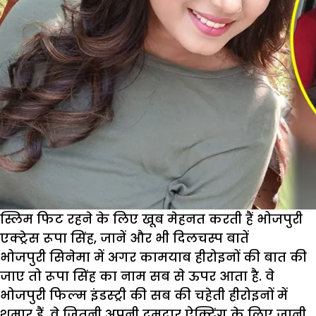
स्लिम फिट रहने के लिए खूब मेहनत करती हैं भोजपुरी
एक्ट्रेस रूपा सिंह, जानें और भी दिलचस्प बातें
भोजपुरी सिनेमा में अगर कामयाब हीरोइनों की बात की
जाए तो रूपा सिंह का नाम सब से ऊपर आता है. वे
भोजपुरी फिल्म इंडस्ट्री की सब की चहेती हीरोइनों में
शुमार हैं. वे जितनी अपनी दमदार ऐक्टिंग के लिए जानी