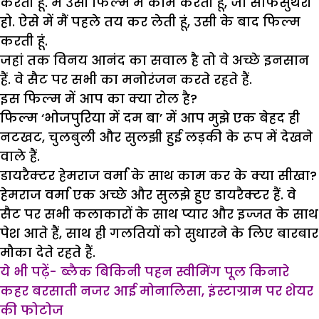
करती हूं. मैं उसी फिल्म में काम करती हूं, जो साफसुथरी
हो. ऐसे में मैं पहले तय कर लेती हूं, उसी के बाद फिल्म
करती हूं.
जहां तक विनय आनंद का सवाल है तो वे अच्छे इनसान
हैं. वे सैट पर सभी का मनोरंजन करते रहते हैं.
इस फिल्म में आप का क्या रोल है?
फिल्म ‘भोजपुरिया में दम बा’ में आप मुझे एक बेहद ही
नटखट, चुलबुली और सुलझी हुई लड़की के रूप में देखने
वाले हैं.
डायरैक्टर हेमराज वर्मा के साथ काम कर के क्या सीखा?
हेमराज वर्मा एक अच्छे और सुलझे हुए डायरैक्टर हैं. वे
सैट पर सभी कलाकारों के साथ प्यार और इज्जत के साथ
पेश आते हैं, साथ ही गलतियों को सुधारने के लिए बारबार
मौका देते रहते हैं.
ये भी पढ़ें- ब्लैक बिकिनी पहन स्वीमिंग पूल किनारे
कहर बरसाती नजर आई मोनालिसा, इंस्टाग्राम पर शेयर
की फोटोज