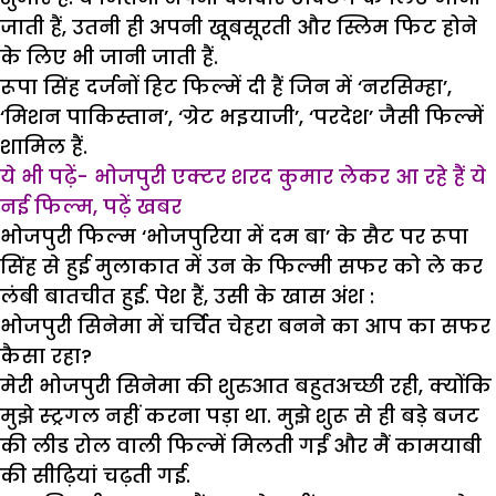
जाती हैं, उतनी ही अपनी खूबसूरती और स्लिम फिट होने
के लिए भी जानी जाती हैं.
रूपा सिंह दर्जनों हिट फिल्में दी हैं जिन में ‘नरसिम्हा’,
‘मिशन पाकिस्तान’, ‘ग्रेट भइयाजी’, ‘परदेश’ जैसी फिल्में
शामिल हैं.
ये भी पढ़ें- भोजपुरी एक्टर शरद कुमार लेकर आ रहे हैं ये
नई फिल्म, पढ़ें खबर
भोजपुरी फिल्म ‘भोजपुरिया में दम बा’ के सैट पर रूपा
सिंह से हुई मुलाकात में उन के फिल्मी सफर को ले कर
लंबी बातचीत हुई. पेश हैं, उसी के खास अंश :
भोजपुरी सिनेमा में चर्चित चेहरा बनने का आप का सफर
कैसा रहा?
मेरी भोजपुरी सिनेमा की शुरुआत बहुतअच्छी रही, क्योंकि
मुझे स्ट्रगल नहीं करना पड़ा था. मुझे शुरू से ही बड़े बजट
की लीड रोल वाली फिल्में मिलती गईं और मैं कामयाबी
की सीढ़ियां चढ़ती गई.