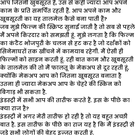
आप जितनी खुबसूरत हैं, उस से कहीं ज्यादा आप अपने
काम के प्रति समर्पित रहती हैं. आप अपने काम और
खूबसूरती का यह तालमेल कैसे बना पाती हैं?
जब मुझे फिल्म की स्क्रिप्ट सुनाई जाती है तो सब से पहले
मैं अपने किरदार को समझती हूं. मुझे लगता है कि फिल्म
का कंटैंट भोजपुरी के चलन से हट कर है जो दर्शकों को
सिनेमाघरों तक खींचने में कामयाब रहेगी. मैं ऐसी ही
फिल्मों को साइन करती हूं. रही बात काम और खूबसूरती
के तालमेल की तो मैं फालतू के मेकअप से दूर रहती हूं,
क्योंकि मेकअप आप को जितना खूबसूरत बनाता है
उतना ही ज्यादा मेकअप आप के चेहरे की स्किन को
बिगाड़ भी सकता है.
इंडस्ट्री में सभी आप की तारीफ करते हैं. इस के पीछे का
क्या राज है?
इंडस्ट्री में अगर मेरी तारीफ हो रही है तो यह बहुत अच्छी
बात है. इस तारीफ के पीछे का राज यह है कि मैं इंडस्ट्री से
जुड़े सभी लोगों की बेहद इज्जत करती हूं.