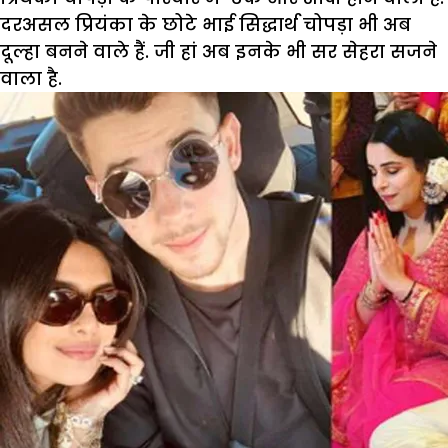
दरअसल प्रियंका के छोटे भाई सिद्धार्थ चोपड़ा भी अब
दूल्हा बनने वाले हैं. जी हां अब इनके भी सर सेहरा सजने
वाला है.