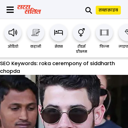
⚲
सब्सक्राइब
ऑडियो
कहानी
सेक्स
रीडर्स
फिल्म
लाइफ
प्रौब्लम
SEO Keywords:
roka cerempony of siddharth
chopda