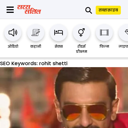
⚲
सब्सक्राइब
ऑडियो
कहानी
सेक्स
रीडर्स
फिल्म
लाइफ
प्रौब्लम
SEO Keywords:
rohit shetti