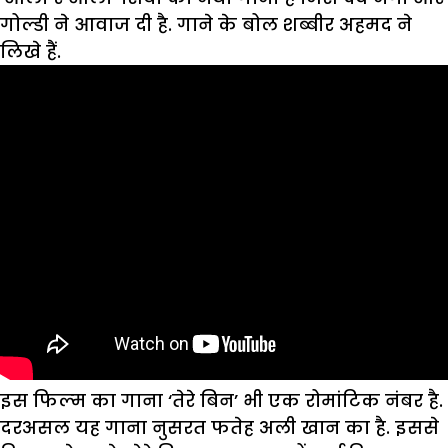
गोल्डी ने आवाज दी है. गाने के बोल शब्बीर अहमद ने
लिखे हैं.
इस फिल्‍म का गाना ‘तेरे बिन’ भी एक रोमांटिक नंबर है.
दरअसल यह गाना नुसरत फतेह अली खान का है. इससे