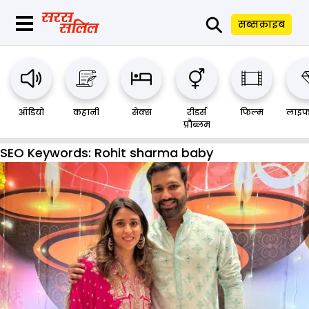
⚲
सब्सक्राइब
ऑडियो
कहानी
सेक्स
रीडर्स
फिल्म
लाइफ
प्रौब्लम
SEO Keywords:
Rohit sharma baby