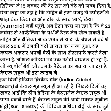
रितिका ने 15 नवंबर की देर रात को बेटे को जन्‍म दिया है.
ऐसा कहा जा रहा है कि रोहित ने इसी वजह से स्‍पोर्ट्स से
थोड़ा ब्रेक लिया था और टीम के साथ आष्‍ट्रेलिया
(Australia) नहीं पहुंचे. अब ऐसा कहा जा रहा है कि वे 22
नवंबर से आष्‍ट्रेलिया के पर्थ में टेस्‍ट मैच खेल सकते हैं.
रोहित और रीतिका साल 2015 में शादी के बंधन में बंधे थे.
साल 2018 में उनकी बेटी सायरा का जन्‍म हुआ. यह
कपल अकसर अपनी बेटी के साथ सैरसपाटे करते देखा
जाता है. सोशल मीडिया पर एक फोटो वायरल हो रहा है,
जो न्‍यू बौर्न बेबी और उनके पैरेंट्स का बताया जा रहा है.
केएल राहुल भी इस लाइन ने
इन दिनों इंडियन क्रिकेट टीम (Indian Cricket
team)से केवल गुड न्‍यूज ही आ रही है. पिछले दिनों यह
खबर आई कि टीम इंडिया के बैट्समैन केएल राहुल भी
पापा बनने वाले हैं. केएल राहुल की शादी एक्‍टर सुनील
शेट्टी(Sunil Shetty) की बिटिया अथिया शेट्टी के साथ हुई