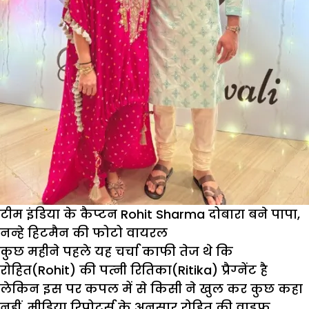
टीम इंडिया के कैप्‍टन Rohit Sharma दोबारा बने पापा,
नन्‍हे हिटमैन की फोटो वायरल
कुछ महीने पहले यह चर्चा काफी तेज थे क‍ि
रोहित(Rohit) की पत्‍नी रितिका(Ritika) प्रैग्‍नेंट है
लेकिन इस पर कपल में से किसी ने खुल कर कुछ कहा
नहीं. मीडिया रिपोर्ट्स के अनुसार रोहित की वाइफ