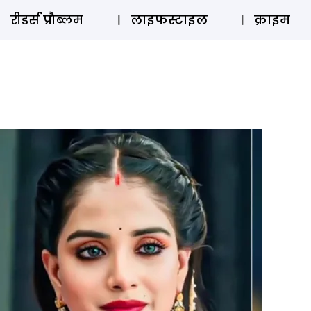
ऑडियो 
रीडर्स प्रौब्लम
लाइफस्टाइल
क्राइम