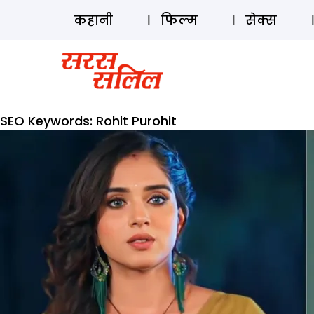
कहानी
फिल्म
सेक्स
SEO Keywords:
Rohit Purohit