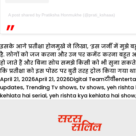
A post shared by Pratiksha Honmukhe (@prati_kshaaa)
इसके आगे प्रतीक्षा होनमुखे ने लिखा, ‘इस जर्नी में मु
है. लोगों को जज करना और उन पर कमेंट करना बहुत आसा
हो जाते हैं और बिना सोच समझे किसी को भी सुना सकते ह
कि प्रतीक्षा को इस पोस्ट पर बुरी तरह ट्रोल किया गया था
Posted
Author
Categories
Tags
April 21, 2026
April 21, 2026
Digital Team
टीवी
entert
on
updates
,
Trending Tv shows
,
tv shows
,
yeh rishta
kehlata hai serial
,
yeh rishta kya kehlata hai show