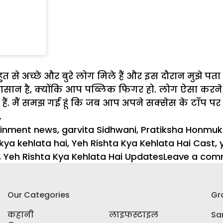
झे बहुत से अच्छे और बुरे लोग मिले हैं और इस दौरान मुझ
न है, क्योंकि आप पब्लिक फिगर हो. लोग ऐसा करने से प
ैं. मैं समझ गई हूं कि जब आप अपने सक्सेस के टॉप पर ह
.
ainment news
,
garvita Sidhwani
,
Pratiksha Honmu
 kya kehlata hai
,
Yeh Rishta Kya Kehlata Hai Cast
,
,
Yeh Rishta Kya Kehlata Hai Updates
Leave a com
Our Categories
Gr
कहानी
लाइफस्टाइल
Sar