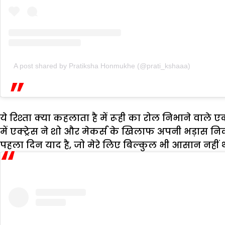
A post shared by Pratiksha Honmukhe (@prati_kshaaa)
ये रिश्ता क्या कहलाता है में रूही का रोल निभाने वाले ए
में एक्ट्रेस ने शो और मेकर्स के खिलाफ अपनी भड़ास निका
पहला दिन याद है, जो मेरे लिए बिल्कुल भी आसान नहीं 