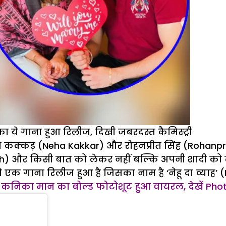
का ये गाना हुआ रिलीज, दिखी जबरदस्त कैमिस्ट्री
ेहा कक्कड़ (Neha Kakkar) और रोहनप्रीत सिंह (Rohanpre
र किसी बात को लेकर नहीं बल्कि अपनी शादी को लेकर चर्चा
एक गाना रिलीज हुआ है जिसका नाम है ‘नेहू दा व्याह’ 
 और कनिका मान का बोल्ड फोटोशूट हुआ वायरल, देखें Pho