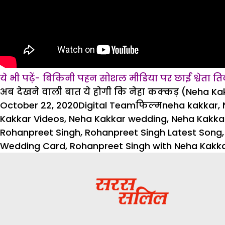
ये भी पढ़ें- बिकिनी पहन सोशल मीडिया पर छाईं श्वेता
अब देखने वाली बात ये होगी कि नेहा कक्कड़ (Neha Ka
Posted
Author
Categories
Tags
October 22, 2020
Digital Team
फिल्म
neha kakkar
,
on
Kakkar Videos
,
Neha Kakkar wedding
,
Neha Kakka
Rohanpreet Singh
,
Rohanpreet Singh Latest Song
Wedding Card
,
Rohanpreet Singh with Neha Kakk