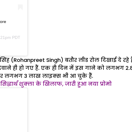
more
9:21pm PDT
 सिंह (Rohanpreet Singh) बतौर लीड रोल दिखाई दे रहे ह
दिवाने ही हो गए हैं. एक ही दिन में इस गाने को लगभग 2.
यो पर लगभग 3 लाख लाइक्स भी आ चुके हैं.
सिद्धार्थ शुक्ला के खिलाफ, जारी हुआ नया प्रोमो