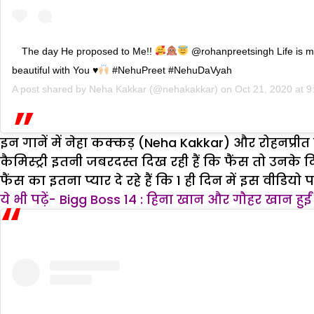
The day He proposed to Me!!
@rohanpreetsingh Life is 
beautiful with You
♥️
#NehuPreet #NehuDaVyah
A post shared by
Neha Kakkar
(@nehakakkar) on
Oct 21, 2020 at 
इन गानें में नेहा कक्कड़ (Neha Kakkar) और रोहनप्रीत
कैमिस्ट्री इतनी जबरदस्त दिख रही हैं कि फैंस तो उनके 
फैंस का इतना प्यार दे रहे हैं कि 1 ही दिन में इस वीडि
ये भी पढ़ें- Bigg Boss 14 : हिना खान और गौहर खान हुईं 