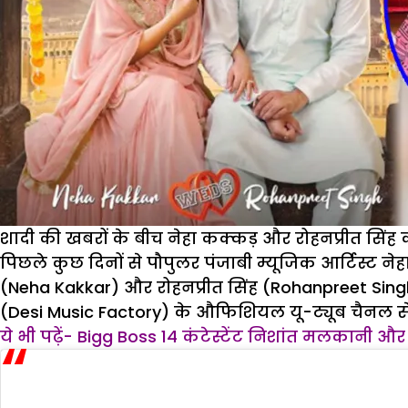
शादी की खबरों के बीच नेहा कक्कड़ और रोहनप्रीत सिंह 
पिछले कुछ दिनों से पौपुलर पंजाबी म्यूजिक आर्टिस्ट न
(Neha Kakkar) और रोहनप्रीत सिंह (Rohanpreet Singh) औ
(Desi Music Factory) के औफिशियल यू-ट्यूब चैनल से 
ये भी पढ़ें- Bigg Boss 14 कंटेस्टेंट निशांत मलकानी