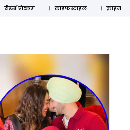
ऑडियो 
रीडर्स प्रौब्लम
लाइफस्टाइल
क्राइम