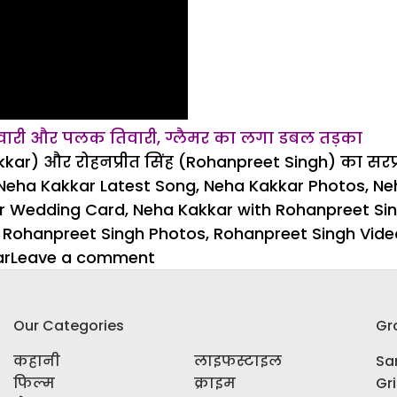
 तिवारी और पलक तिवारी, ग्लैमर का लगा डबल तड़का
kkar) और रोहनप्रीत सिंह (Rohanpreet Singh) का सरप्
Neha Kakkar Latest Song
,
Neha Kakkar Photos
,
Ne
r Wedding Card
,
Neha Kakkar with Rohanpreet Si
,
Rohanpreet Singh Photos
,
Rohanpreet Singh Vide
on
ar
Leave a comment
शादी
की
Our Categories
Gr
खबरों
के
कहानी
लाइफस्टाइल
Sar
बीच
फिल्म
क्राइम
Gr