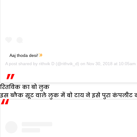
Aaj thoda desi!
A post shared by
rithvik D
(@rithvik_d) on
Nov 30, 2018 at 10:05am
रितविक का बो लुक
इस ब्लैक सूट वाले लुक में बो टाय ने इसे पुरा कंपलीट 