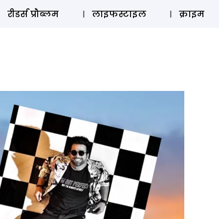
ऑडियो 
रीडर्स प्रौब्लम
लाइफस्टाइल
क्राइम