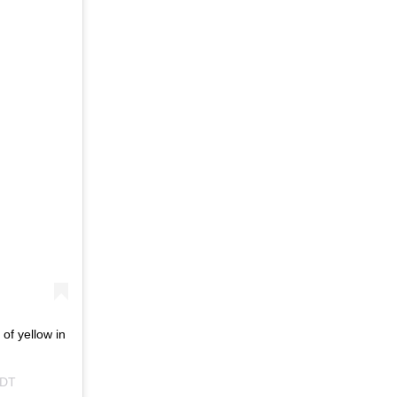
 of yellow in
PDT