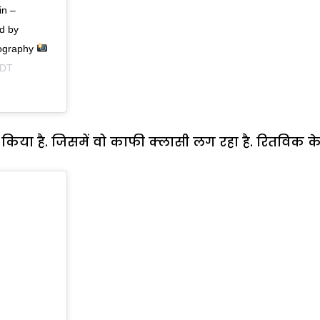
in –
d by
ography
PDT
िया है. जिसमें वो काफी क्लासी लग रहा है. रितविक 