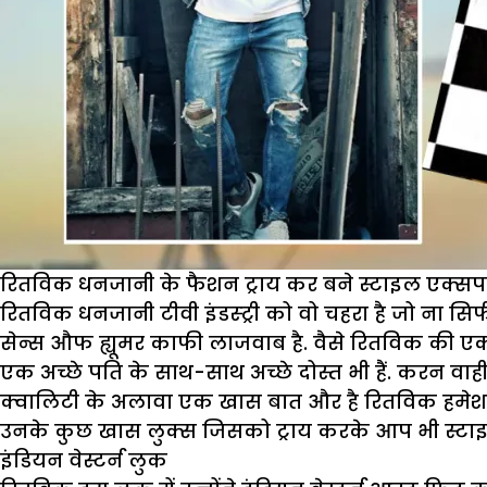
रितविक धनजानी के फैशन ट्राय कर बने स्टाइल एक्सपर
रितविक धनजानी टीवी इंडस्ट्री को वो चहरा है जो ना सिर
सेन्स औफ ह्यूमर काफी लाजवाब है. वैसे रितविक की एक
एक अच्छे पति के साथ-साथ अच्छे दोस्त भी हैं. करन वाह
क्वालिटी के अलावा एक खास बात और है रितविक हमेशा स्
उनके कुछ खास लुक्स जिसको ट्राय करके आप भी स्टा
इंडियन वेस्टर्न लुक