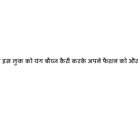
के इस लुक को यंग बौय्ज कैरी करके अपने फैशन को और