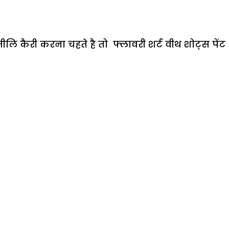
जीलि कैरी करना चहते है तो फ्लावरी शर्ट वीथ शोट्स पेंट