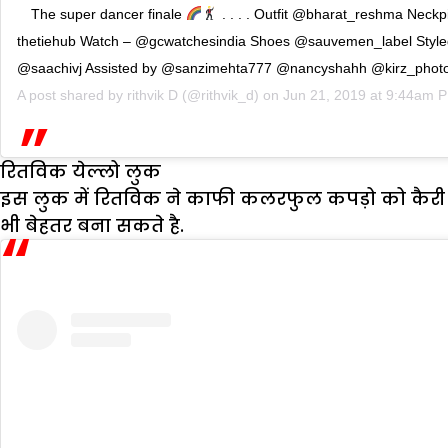
The super dancer finale
. . . . Outfit @bharat_reshma Neckp
thetiehub Watch – @gcwatchesindia Shoes @sauvemen_label Style
@saachivj Assisted by @sanzimehta777 @nancyshahh @kirz_phot
A post shared by
rithvik D
(@rithvik_d) on
Jun 21, 2019 at 9:44am 
रितविक
येल्लो लुक
इस लुक में रितविक ने काफी कलरफुल कपड़ो को कैरी क
भी बेहतर बना सकते है.