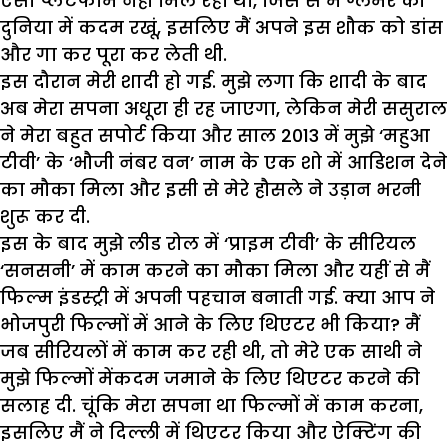
ऐसा प्लेटफार्म नहीं मिल रहा था, जिस से मैं ग्लैमर की
दुनिया में कदम रखूं, इसलिए मैं अपने इस शौक को डांस
और गा कर पूरा कर लेती थी.
इस दौरान मेरी शादी हो गई. मुझे लगा कि शादी के बाद
अब मेरा सपना अधूरा ही रह जाएगा, लेकिन मेरी ससुराल
ने मेरा बहुत सपोर्ट किया और साल 2013 में मुझे ‘महुआ
टीवी’ के ‘भौजी नंबर वन’ नाम के एक शो में आडिशन देने
का मौका मिला और इसी से मेरे हौसले ने उड़ान भरनी
शुरू कर दी.
इस के बाद मुझे लीड रोल में ‘प्राइम टीवी’ के सीरियल
‘सनसनी’ में काम करने का मौका मिला और यहीं से मैं
फिल्म इंडस्ट्री में अपनी पहचान बनाती गई. क्या आप ने
भोजपुरी फिल्मों में आने के लिए थिएटर भी किया? मैं
जब सीरियलों में काम कर रही थी, तो मेरे एक साथी ने
मुझे फिल्मों मेंकदम जमाने के लिए थिएटर करने की
सलाह दी. चूंकि मेरा सपना था फिल्मों में काम करना,
इसलिए मैं ने दिल्ली में थिएटर किया और ऐक्टिंग की