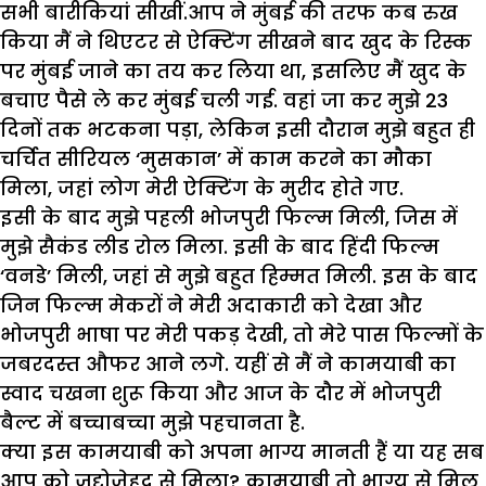
सभी बारीकियां सीखीं.आप ने मुंबई की तरफ कब रुख
किया मैं ने थिएटर से ऐक्टिंग सीखने बाद खुद के रिस्क
पर मुंबई जाने का तय कर लिया था, इसलिए मैं खुद के
बचाए पैसे ले कर मुंबई चली गई. वहां जा कर मुझे 23
दिनों तक भटकना पड़ा, लेकिन इसी दौरान मुझे बहुत ही
चर्चित सीरियल ‘मुसकान’ में काम करने का मौका
मिला, जहां लोग मेरी ऐक्टिंग के मुरीद होते गए.
इसी के बाद मुझे पहली भोजपुरी फिल्म मिली, जिस में
मुझे सैकंड लीड रोल मिला. इसी के बाद हिंदी फिल्म
‘वनडे’ मिली, जहां से मुझे बहुत हिम्मत मिली. इस के बाद
जिन फिल्म मेकरों ने मेरी अदाकारी को देखा और
भोजपुरी भाषा पर मेरी पकड़ देखी, तो मेरे पास फिल्मों के
जबरदस्त औफर आने लगे. यहीं से मैं ने कामयाबी का
स्वाद चखना शुरू किया और आज के दौर में भोजपुरी
बैल्ट में बच्चाबच्चा मुझे पहचानता है.
क्या इस कामयाबी को अपना भाग्य मानती हैं या यह सब
आप को जद्दोजेहद से मिला? कामयाबी तो भाग्य से मिल