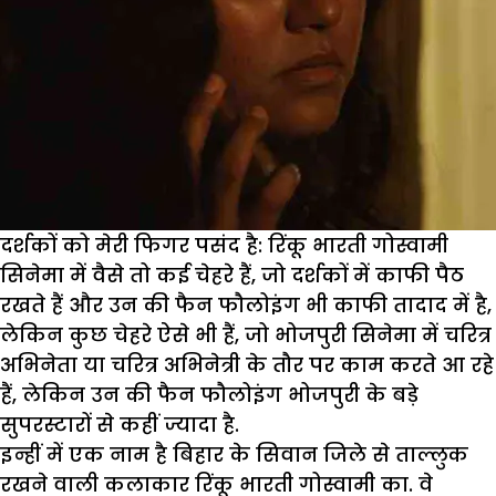
दर्शकों को मेरी फिगर पसंद है: रिंकू भारती गोस्वामी
सिनेमा में वैसे तो कई चेहरे हैं, जो दर्शकों में काफी पैठ
रखते हैं और उन की फैन फौलोइंग भी काफी तादाद में है,
लेकिन कुछ चेहरे ऐसे भी हैं, जो भोजपुरी सिनेमा में चरित्र
अभिनेता या चरित्र अभिनेत्री के तौर पर काम करते आ रहे
हैं, लेकिन उन की फैन फौलोइंग भोजपुरी के बड़े
सुपरस्टारों से कहीं ज्यादा है.
इन्हीं में एक नाम है बिहार के सिवान जिले से ताल्लुक
रखने वाली कलाकार रिंकू भारती गोस्वामी का. वे