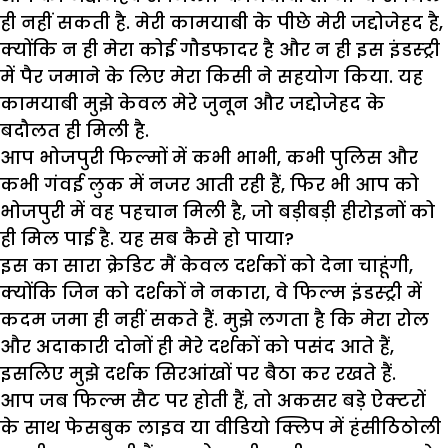
ही नहीं सकती है. मेरी कामयाबी के पीछे मेरी जद्दोजेहद है,
क्योंकि न ही मेरा कोई गौडफादर है और न ही इस इंडस्ट्री
में पैर जमाने के लिए मेरा किसी ने सहयोग किया. यह
कामयाबी मुझे केवल मेरे जुनून और जद्दोजेहद के
बदौलत ही मिली है.
आप भोजपुरी फिल्मों में कभी भाभी, कभी पुलिस और
कभी गंवई लुक में नजर आती रही हैं, फिर भी आप को
भोजपुरी में वह पहचान मिली है, जो बड़ीबड़ी हीरोइनों को
ही मिल पाई है. यह सब कैसे हो पाया?
इस का सारा क्रेडिट मैं केवल दर्शकों को देना चाहूंगी,
क्योंकि जिन को दर्शकों ने नकारा, वे फिल्म इंडस्ट्री में
कदम जमा ही नहीं सकते हैं. मुझे लगता है कि मेरा रोल
और अदाकारी दोनों ही मेरे दर्शकों को पसंद आते हैं,
इसलिए मुझे दर्शक सिरआंखों पर बैठा कर रखते हैं.
आप जब फिल्म सैट पर होती हैं, तो अकसर बड़े ऐक्टरों
के साथ फेसबुक लाइव या वीडियो क्लिप में हंसीठिठोली