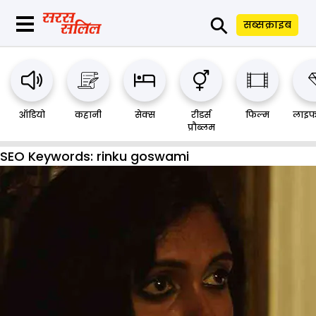
⚲
सब्सक्राइब
ऑडियो
कहानी
सेक्स
रीडर्स
फिल्म
लाइफ
प्रौब्लम
SEO Keywords:
rinku goswami