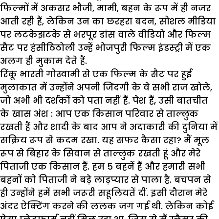
फिल्मों में अकसर भौजी, मामी, बहन के रूप में ही नजर
आती रही हैं, लेकिन उन का छरहरा बदन, सोशल मीडिया
पर लटकेझटके से भरपूर डांस वाले वीडियो और फिल्म
सैट पर हंसीठिठोली उन्हें भोजपुरी फिल्म इंडस्ट्री में एक
अलग ही मुकाम देते हैं.
रिंकू भारती गोस्वामी से एक फिल्म के सैट पर हुई
मुलाकात में उन्होंने अपनी जिंदगी के वे सभी राज खोले,
जो अभी भी दर्शकों को पता नहीं हैं. पेश हैं, उसी बातचीत
के खास अंश : आप एक किसान परिवार से ताल्लुक
रखती हैं और शादी के बाद आप ने अदाकारी की दुनिया में
सक्रिय रूप से कदम रखा. यह सफर कैसा रहा? मैं मूल
रूप से बिहार के सिवान से ताल्लुक रखती हूं और मेरे
पिताजी एक किसान हैं. हम 5 बहनें हैं और हमारी सभी
बहनों को पिताजी ने बड़े लाड़प्यार से पाला है. बचपन से
ही उन्होंने हमें सभी जरूरी सहूलियतें दीं. इसी दौरान मेरे
अंदर ऐक्टिंग करने की ललक जग गई थी. लेकिन कोई