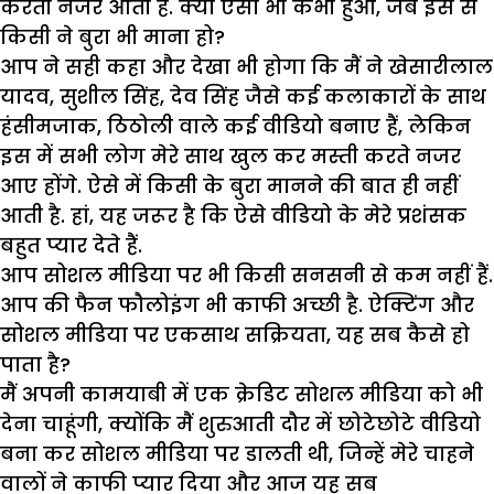
करती नजर आती हैं. क्या ऐसा भी कभी हुआ, जब इस से
किसी ने बुरा भी माना हो?
आप ने सही कहा और देखा भी होगा कि मैं ने खेसारीलाल
यादव, सुशील सिंह, देव सिंह जैसे कई कलाकारों के साथ
हंसीमजाक, ठिठोली वाले कई वीडियो बनाए हैं, लेकिन
इस में सभी लोग मेरे साथ खुल कर मस्ती करते नजर
आए होंगे. ऐसे में किसी के बुरा मानने की बात ही नहीं
आती है. हां, यह जरूर है कि ऐसे वीडियो के मेरे प्रशंसक
बहुत प्यार देते हैं.
आप सोशल मीडिया पर भी किसी सनसनी से कम नहीं हैं.
आप की फैन फौलोइंग भी काफी अच्छी है. ऐक्टिंग और
सोशल मीडिया पर एकसाथ सक्रियता, यह सब कैसे हो
पाता है?
मैं अपनी कामयाबी में एक क्रेडिट सोशल मीडिया को भी
देना चाहूंगी, क्योंकि मैं शुरुआती दौर में छोटेछोटे वीडियो
बना कर सोशल मीडिया पर डालती थी, जिन्हें मेरे चाहने
वालों ने काफी प्यार दिया और आज यह सब