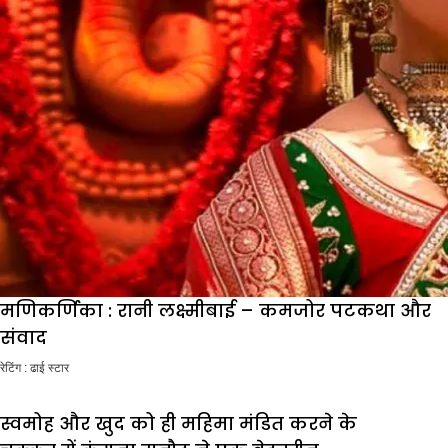
मणिकर्णिका : रानी लक्ष्मीबाई – कमजोर पटकथा और
संवाद
रेटिंग : ढाई स्टार
स्वमोह और खुद को ही महिमा मंडित करने के