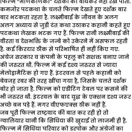
फिल्म ‘‘मणिकर्णिका’’ दर्शकों को बांधकर नहीं रख पाती.
कमजोर पटकथा के चलते फिल्म देखते हुए दर्शक बार
बार भटकता रहता है. लक्ष्मीबाई के जीवन के अलग
अलग अध्याय से जुड़ी दंत कथा उठाकर कहानी कहते हुए
पटकथा लेखक भटक गए हैं. फिल्म रानी लक्ष्मीबाई की
वीरता व देशभक्ति के जज्बे को उकेरने में असफल रहती
है. कई किरदार ठीक से परिभाषित ही नहीं किए गए.
अंग्रेज सरकार व कंपनी के पहलू को सशक्त बनाए जाने
की जरुरत थी. फिल्म में कई दृश्य जरुरत से ज्यादा
मेलोड्रामैटिक हो गए हैं. इंटरवल से पहले कहानी को
बेवजह रबर की तरह खींचा गया है, जिसके चलते दर्शक
बोर हो जाता है. फिल्म को एडीटिंग टेबल पर कसने की
भी जरुरत थी. इंटरवल के बाद युद्ध के एक्शन दृश्य जरूर
अच्छे बन पड़े हैं. मगर वीएफएक्स ठीक नहीं हैं.
जब पूरी फिल्म राष्ट्रवाद की बात कर रही हो तो
ग्वालियार यानी कि सिंधिया की खुदाई तो लाजमी ही है.
फिल्म में सिधिंया परिवार को डरपोक और अंग्रेजों का