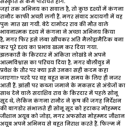
संस्कृति से कम परिचित होंगे.
जहां तक अभिनय का सवाल है, तो कुछ दृश्यों में कंगना
रानौट काफी अच्छी लगी हैं. मगर संवाद अदायगी में वह
पुनः मात खा गयी. बेटे दामोदर राव की मौत वाले
भावनात्मक दृश्य में कंगना ने अच्छा अभिनय किया
है, मगर फिर इसे लंबा खींचकर अति मैलोड्रामैटिक बना
कर पूरे दृश्य का प्रभाव खत्म कर दिया गया.
झलकारी के किरदार में अंकिता लोखंडे ने अपने
आत्मविश्वास का परिचय दिया है. मगर बौलीवुड में
प्रवेश के तौर पर क्या इसे उनका सही कदम कहा
जाएगा? परदे पर वह बहुत कम समय के लिए ही नजर
आती हैं. झांसी पर कब्जा जमाने के मकसद से अंग्रेजों का
साथ देने वाले सदाशिव राव के किरदार में पहले सोनू
सूद थे, लेकिन कंगना रानौट ने कृष की जगह निर्देशन
की बागडोर संभालते ही सोनू सूद को हटाकर मोहम्मद
जीशान अयूब को जोड़ा, मगर अफसोस मोहम्मद जीशान
अयूब अपने अभिनय से बहुत निराश करते हैं. फिल्म में