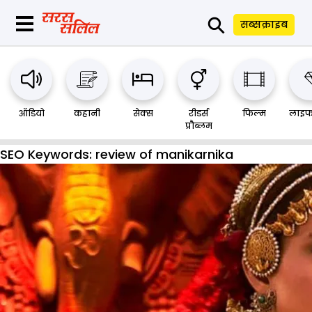
⚲
सब्सक्राइब
ऑडियो
कहानी
सेक्स
रीडर्स
फिल्म
लाइफ
प्रौब्लम
SEO Keywords:
review of manikarnika