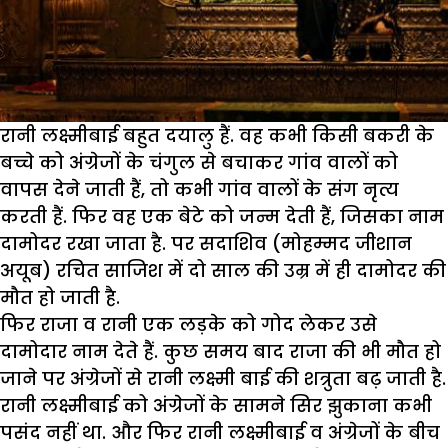
रानी लक्ष्मीबाई बहुत दयालु हैं. वह कभी किसी बकरी के
बच्चे को अंग्रेजों के चंगुल से बचाकर गांव वालों को
वापस देने जाती हैं, तो कभी गांव वालों के संग नृत्य
करती हैं. फिर वह एक बेटे को जन्म देती हैं, जिसका नाम
दामोदर रखा जाता है. पर सदाशिव (मोहम्मद जीशान
अयूब) रचित साजिश में दो साल की उम्र में ही दामोदर की
मौत हो जाती है.
फिर राजा व रानी एक लड़के को गोद लेकर उसे
दामोदार नाम देते हैं. कुछ समय बाद राजा की भी मौत हो
जाने पर अंग्रेजों से रानी लक्ष्मी बाई की शत्रुता बढ़ जाती है.
रानी लक्ष्मीबाई को अंग्रेजों के सामने सिर झुकाना कभी
पसंद नहीं था. और फिर रानी लक्ष्मीबाई व अंग्रेजों के बीच