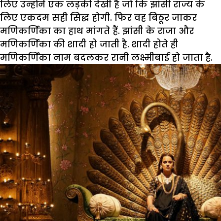
लिए उन्होंने एक लड़की देखी है जो कि झांसी राज्य के
लिए एकदम सही सिद्ध होगी. फिर वह बिठूर जाकर
मणिकर्णिका का हाथ मांगते हैं. झांसी के राजा और
मणिकर्णिका की शादी हो जाती है. शादी होते ही
मणिकर्णिका नाम बदलकर रानी लक्ष्मीबाई हो जाता है.