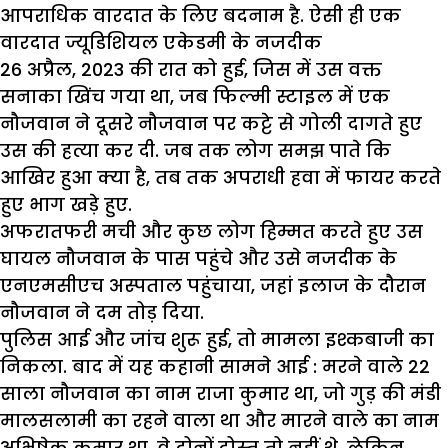
आपराधिक वारदात के लिए बदनाम है. ऐसी ही एक
वारदात ज्यूडिशियल एकेडमी के नजदीक
26 अप्रैल, 2023 की रात को हुई, जिस में उस वक्त
सनाका खिंच गया था, जब फिल्मी स्टाइल में एक
नौजवान ने दूसरे नौजवान पर कट्टे से गोली दागते हुए
उस की हत्या कर दी. जब तक लोग समझ पाते कि
आखिर हुआ क्या है, तब तक अपराधी हवा में फायर करते
हुए भाग खड़े हुए.
अफरातफरी मची और कुछ लोग हिम्मत करते हुए उस
घायल नौजवान के पास पहुंचे और उसे नजदीक के
एनएमसीएच अस्पताल पहुंचाया, जहां इलाज के दौरान
नौजवान ने दम तोड़ दिया.
पुलिस आई और जांच शुरू हुई, तो मामला इश्कबाजी का
निकला. बाद में यह कहानी सामने आई : मरने वाले 22
साला नौजवान का नाम राजा कुमार था, जो गुड़ की मंडी
मालसलामी का रहने वाला था और मारने वाले का नाम
अभिषेक कुमार था. वे दोनों दोस्त तो नहीं थे, लेकिन