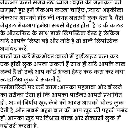
मेकअप करते समय रखें ध्यान :
वक़्त की नज़ाक़त को
समझते हुए हमें मेकअप करना चाहिए ,ज्यादा भड़कीला
मेकअप आपको हॉट की जगह अतरंगी लुक देता है. वैसे
नेचुरल मेकअप हमेशा सबसे बेहतर होता है. डार्क कलर
के ऑउटफिट के साथ डार्क लिपस्टिक बेस्ट है लेकिन
यदि आपके लिप्स बड़े और मोटे हैं तो डार्क लिपस्टिक
अवॉयड करें.
बालों का करें मेकओवर :
बालों में हाईलाइट करा कर
एक हॉटी लुक अपना सकती हैं साथ ही यदि आपके बाल
लम्बे हैं तो उन्हें आप कोई अच्छा हेयर कट करा कर नया
स्टाइलिश लुक दे सकती हैं.
पर्सनालिटी पर करें काम :आपका पहनावा और बोलने
का तरीका ऐसा हो कि आपका पार्टनर आपसे प्रभावित
हो , अपने निर्णय खुद लेने की आदत आपको बोल्ड लुक
देती है ,और सबसे अहम बात की आप खुद की पहली पसंद
हों. आपका खुद पर विश्वास बोल्ड और सेक्ससी लुक में
बढ़ोतरी करता है.