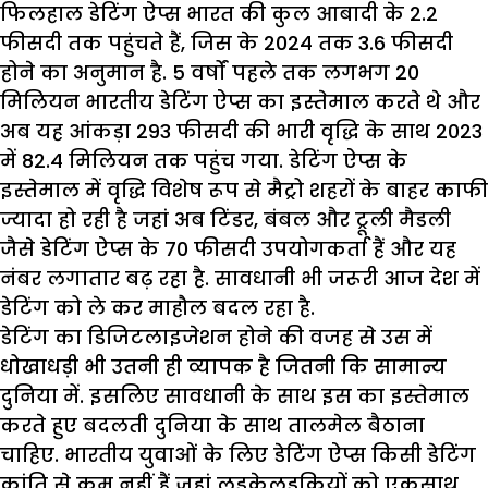
फिलहाल डेटिंग ऐप्स भारत की कुल आबादी के 2.2
फीसदी तक पहुंचते हैं, जिस के 2024 तक 3.6 फीसदी
होने का अनुमान है. 5 वर्षों पहले तक लगभग 20
मिलियन भारतीय डेटिंग ऐप्स का इस्तेमाल करते थे और
अब यह आंकड़ा 293 फीसदी की भारी वृद्धि के साथ 2023
में 82.4 मिलियन तक पहुंच गया. डेटिंग ऐप्स के
इस्तेमाल में वृद्धि विशेष रूप से मैट्रो शहरों के बाहर काफी
ज्यादा हो रही है जहां अब टिंडर, बंबल और ट्रूली मैडली
जैसे डेटिंग ऐप्स के 70 फीसदी उपयोगकर्ता हैं और यह
नंबर लगातार बढ़ रहा है. सावधानी भी जरूरी आज देश में
डेटिंग को ले कर माहौल बदल रहा है.
डेटिंग का डिजिटलाइजेशन होने की वजह से उस में
धोखाधड़ी भी उतनी ही व्यापक है जितनी कि सामान्य
दुनिया में. इसलिए सावधानी के साथ इस का इस्तेमाल
करते हुए बदलती दुनिया के साथ तालमेल बैठाना
चाहिए. भारतीय युवाओं के लिए डेटिंग ऐप्स किसी डेटिंग
क्रांति से कम नहीं हैं जहां लड़केलड़कियों को एकसाथ