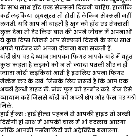
के साथ साथ हॉट एन्ड सेक्ससी दिखनी चाहिए. हालाँकि
कई लड़किया खूबसूरत तो होती हैं लेकिन सेक्ससी नहीं
लगती. यदि आप भी चाहती हैं खुद को हॉट एंड सेक्ससी
लुक देना तो देर किस बात की अपने जीवन में अपनाओं
ये कुछ टिप्स जिनसे आप सेक्ससी दिखने के साथ साथ
अपने पार्टनर को अपना दीवाना बना सकती हैं.
बॉडी शेप पर दे ध्यान :
आपका फिगर आपके बारे में बहुत
कुछ कहता है लड़को को न तो ज्यादा पतली और न ही
ज्यादा मोटी लड़कियां भाती है इसलिए अपना फिगर
मेन्टेन कर के रखें. जिसके लिए जरूरी है कि आप एक
अच्छी हेल्थी डाइट लें. जंक फ़ूड को इग्नोर करें. रोज ऐसे
व्यायाम करें जिससे बॉडी को अच्छी शेप और फेस पर ग्लो
मिले.
हाई हील्स :
हाई हील्स पहनने से आपकी हाइट तो अच्छी
दिखेगी ही साथ में आपकी चाल में भी बदलाव आएगा
जोकि आपकी पर्सनालिटी को अट्रैक्टिव बनाएगा.