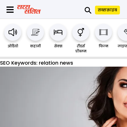
⚲
सब्सक्राइब
ऑडियो
कहानी
सेक्स
रीडर्स
फिल्म
लाइफ
प्रौब्लम
SEO Keywords:
relation news