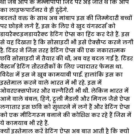
था जब आप के मम्मीपापा जिद पर अड़ जाते थे कि आप
का लाइफपार्टनर वे ही ढूंढ़ेंगे.
बदलते वक्त के साथ अब मांबाप इस की जिम्मेदारी बच्चों
पर छोड़ने लगे हैं, इस के लिए वे खुद यंगस्टर्स को
डायरैक्टइनडायरैक्ट डेटिंग ऐप्स का हिंट कर देते हैं. इस
से यह दिखता है कि सोसाइटी भी इसे ऐक्सैप्ट करने लगी
है. टिंडर ने जिस तरह डेटिंग ऐप्स की एक नकारात्मक
छवि सोसाइटी में तैयार की थी, अब वह बदल गई है. टिंडर
वैस्टर्न डेटिंग तौरतरीकों के लिए ज्यादातर फेमस था.
विदेश में इस ने खूब कामयाबी पाई. हालांकि इस का
इस्तेमाल करने वाले भारत में भी रहे. इस में
ओवरएक्सपोजर और वल्गैरिटी भी थी. लेकिन भारत में
आने वाले बंबल, हिंगे, ट्रूली मैडली और मिंगल जैसे ऐप्स
लगातार इस छवि को सुधारने में लगे हैं और डेटिंग ऐप्स
को एक मींटिगरूम बनाने की कोशिश कर रहे हैं जिस में
ये कामयाब भी रहे हैं.
क्यों इस्तेमाल करें डेटिंग ऐप्स अब बात आती है कि क्यो