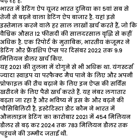
बढ़ रहे हैं.
भारत में डेटिंग ऐप यूजर भारत दुनिया का 5वां सब से
तेजी से बढ़ने वाला डेटिंग ऐप बाजार है. यहां इसे
इस्तेमाल करने वाले हर साल लाखों खर्च करते हैं, जो कि
वैश्विक औसत 12 फीसदी की सालदरसाल वृद्धि से कहीं
अधिक है. एक रिपोर्ट के मुताबिक, भारतीय कंजूमर ने
डेटिंग और फ्रैंडशिप ऐप्स पर दिसंबर 2022 तक 9.9
मिलियन डौलर खर्च किए.
यह 2021 की तुलना में दोगुने से भी अधिक था. यंगस्टर्स
ज्यादा स्वाइप या परफैक्ट मैच पाने के लिए और अपनी
प्रोफाइल की रीच बढ़ाने के लिए इन ऐप्स की सर्विस
खरीदने के लिए पैसे खर्च करते हैं. यह नंबर लगातार
बढ़ता जा रहा है और भविष्य में इस के और बढ़ने की
पौसिबिलिटी है. इस्टेटिस्टा डौट कौम ने भारत में
औनलाइन डेटिंग का कारोबार 2021 में 454 मिलियन
डौलर से बढ़ कर 2024 तक 783 मिलियन डौलर तक
पहुंचने की उम्मीद जताई थी.