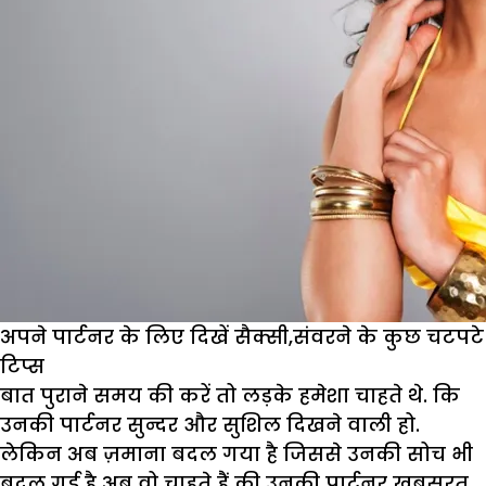
अपने पार्टनर के लिए दिखें सैक्सी,संवरने के कुछ चटपटे
टिप्स
बात पुराने समय की करें तो लड़के हमेशा चाहते थे. कि
उनकी पार्टनर सुन्दर और सुशिल दिखने वाली हो.
लेकिन अब ज़माना बदल गया है जिससे उनकी सोच भी
बदल गई है अब वो चाहते हैं की उनकी पार्टनर खूबसूरत