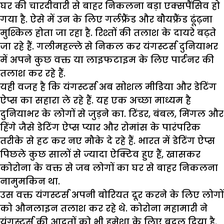
घर की चारदीवारी से बाहर निकलना बड़ा एक्सपैंसिव हो
गया है. ऐसे में उन के लिए गर्लफ्रैंड और बौयफ्रैंड ढूंढ़ना
मुश्किल होता जा रहा है. रिश्तों की तलाश के दायरे बढ़ते
जा रहे हैं. गलीमहल्ले से निकल कर यंगस्टर्स दुनियाभर
में अपने कुछ वक्त या लाइफटाइम के लिए पार्टनर की
तलाश कर रहे हैं.
यही वजह है कि यंगस्टर्स अब सोशल मीडिया और डेटिंग
ऐप्स का सहारा ले रहे हैं. यह एक अच्छा माध्यम है
दुनियाभर के लोगों से जुड़ने का. टिंडर, बंबल, मिंगल और
हिंगे जैसे डेटिंग ऐप्स प्यार और रोमांस के पारंपरिक
तरीके से हट कर नए मौके दे रहे हैं. भारत में डेटिंग ऐप्स
पिछले कुछ सालों से ज्यादा ऐक्टिव हुए हैं, खासकर
कोरोना के वक्त से जब लोगों का घर से बाहर निकलना
नामुमकिन था.
उस वक्त यंगस्टर्स अपनी बोरियत दूर करने के लिए लोगों
को औनलाइन तलाश कर रहे थे. कोरोना महामारी ने
यंगस्टर्स की आदतों को भी हमेशा के लिए बदल दिया है.