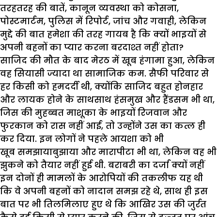
तरहतरह की बातें, कानून व्यवस्था को कोसना,
पोस्टमार्टम, पुलिस में रिपोर्ट, जांच और गवाही, लेकिन
मुद्दे की बात हमेशा की तरह गायब है कि क्यों भाइयों से
अपनी बहनों का प्यार करना बरदाश्त नहीं होता?
साजिद की मौत के बाद मेरठ में खूब हंगामा हुआ, लेकिन
वह सियासी ज्यादा था सामाजिक कम. सैफी परिवार से
हर किसी को हमदर्दी थी, क्योंकि साजिद बहुत होनहार
और लायक होने के साथसाथ हंसमुख और हैंडसम भी था,
जिस की मुहब्बत माशूका के भाइयों रिजवान और
फुरकान को रास नहीं आई, तो उन्होंने उस का कत्ल ही
कर दिया. इन लोगों ने पहले आयशा को भी
खूब समझायाबुझाया और मारापीटा भी था, लेकिन वह भी
झुकने को तैयार नहीं हुई थी. बराबरी का दर्जा क्यों नहीं
इन दोनों ही मामलों के आरोपियों की तकलीफ यह थी
कि वे अपनी बहनों को नादान समझ रहे थे, साथ ही इस
बात पर भी तिलमिलाए हुए थे कि आखिर उस की जुर्रत