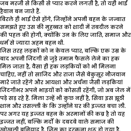
जब मरजी से किसी से प्यार करने लगती है, तो यही भाई
हैवान बन जाते हैं.
बिरले ही भाई ऐसे होंगे, जिन्होंने अपनी बहन के जज्बात
समझते हुए उस की मुहब्बत को शादी में तबदील करने
की पहल की होगी, क्योंकि उन के लिए जाति, समाज और
धर्म से ज्यादा अहम बहन थी.
जिस तरह लड़कों को न केवल प्यार, बल्कि एक उम्र के
बाद अपनी जिंदगी से जुड़े तमाम फैसले लेने का हक
मिल जाता है, वैसा ही हक लड़कियों को भी मिलना
चाहिए, नहीं तो साजिद और राजा जैसे बेकुसूर नौजवान
मारे जाते रहेंगे और आयशा और अर्चना जैसी लड़कियां
जिंदगीभर अपने भाइयों को कोसती रहेंगी, जो अब जेल में
पड़े सड़ रहे हैं. मिला उन्हें भी कुछ नहीं है, सिवा इस झूठी
शान और तसल्ली के कि उन्होंने घर की इज्जत बचा ली.
पर अगर यह इज्जत बहन के अरमानों की कब्र है तो यह
इज्जत नहीं, बल्कि मर्दों के दबदबे वाले समाज की
खोखली बुनियाद है, जिस का दरकना शुरू हो गया है.