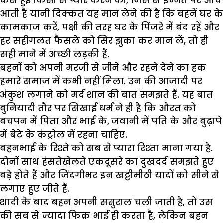
कैसे हुई किसी से प्यार करने की, जिस से इज्जत पर आंच
आती है यानी दिक्कत यह मान लेने की है कि बहनें घर के
कामकाज करें, पक्षी की तरह घर के पिंजरे में बंद रहें और
हर सहीगलत फैसले को सिर झुका कर मान लें, तो ही
सही माने में अच्छी लड़की हैं.
बहनों को अपनी मरजी से जीने और रहने देने का हक
हमारे समाज में कभी नहीं मिला. उन की आजादी पर
अंकुश लगाने को मर्द शान की बात समझते हैं. यह बात
बुनियादी तौर पर सिखाई धर्म ने ही है कि औरत को
बचपन में पिता और भाई के, जवानी में पति के और बुढ़ापे
में बेटे के कंट्रोल में रहना चाहिए.
बहनभाई के रिश्ते को सब से प्यारा रिश्ता माना गया है.
दोनों साथ हंसतेखेलते एकदूसरे का दुखदर्द समझते हुए
बड़े होते हैं और जिंदगीभर इन खट्टीमीठी यादों को सीने से
लगाए हुए जीते हैं.
शादी के बाद बहन अपनी ससुराल चली जाती है, तो उस
की सब से ज्यादा फिक्र भाई ही करता है, लेकिन बहन