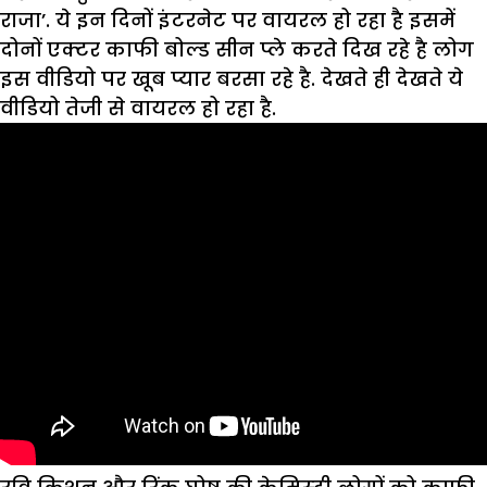
राजा’. ये इन दिनों इंटरनेट पर वायरल हो रहा है इसमें
दोनों एक्टर काफी बोल्ड सीन प्ले करते दिख रहे है लोग
इस वीडियो पर खूब प्यार बरसा रहे है. देखते ही देखते ये
वीडियो तेजी से वायरल हो रहा है.