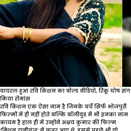
वायरल हुआ रवि किशन का बोल्ड वीडियो, रिंकू घोष संग
किया रोमांस
रवि किशन एक ऐसा नाम है जिनके चर्चे सिर्फ भोजपुरी
फिल्मों में ही नहीं होते बल्कि बॉलीवुड में भी इनका नाम
कायम है हाल ही में उन्होंने अक्षय कुमार की फिल्म
‘मिशन रानीगंज’ में नजर आए थे. इससे पहले भी वो