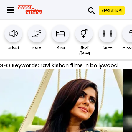
⚲
सब्सक्राइब
ऑडियो
कहानी
सेक्स
रीडर्स
फिल्म
लाइफ
प्रौब्लम
SEO Keywords:
ravi kishan films in bollywood