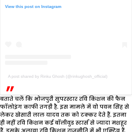
View this post on Instagram
A post shared by Rinku Ghosh (@rinkughosh_official)
बताते चलें कि भोजपुरी सुपरस्टार रवि किशन की फैन
फॉलोइंग काफी तगड़ी है. इस मामले में वो पवन सिंह से
लेकर खेसारी लाल यादव तक को टक्कर देते हैं. इतना
ही नहीं रवि किशन कई बॉलीवुड स्टार्स से ज्यादा मशहूर
हैं. इसके अलावा रवि किशन राजनीति में भी एक्टिव हैं.