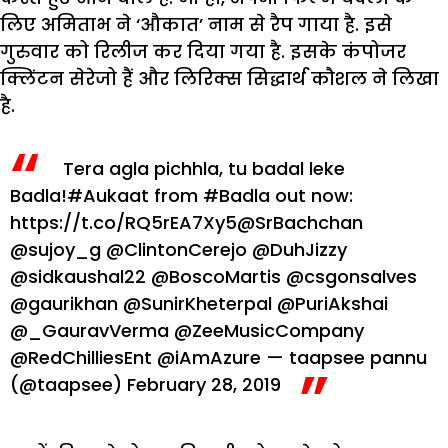
लिए अमिताभ ने ‘औकात’ नाम से रैप गाया है. इसे
गुरुवार को रिलीज कर दिया गया है. इसके कंपोजर
क्लिंटन सेरेजो हैं और लिरिक्स सिद्धार्थ कौशल ने लिखा
है.
Tera agla pichhla, tu badal leke
Badla!
#Aukaat
from
#Badla
out now:
https://t.co/RQ5rEA7Xy5
@SrBachchan
@sujoy_g
@ClintonCerejo
@DuhJizzy
@sidkaushal22
@BoscoMartis
@csgonsalves
@gaurikhan
@SunirKheterpal
@PuriAkshai
@_GauravVerma
@ZeeMusicCompany
@RedChilliesEnt
@iAmAzure
— taapsee pannu
(@taapsee)
February 28, 2019