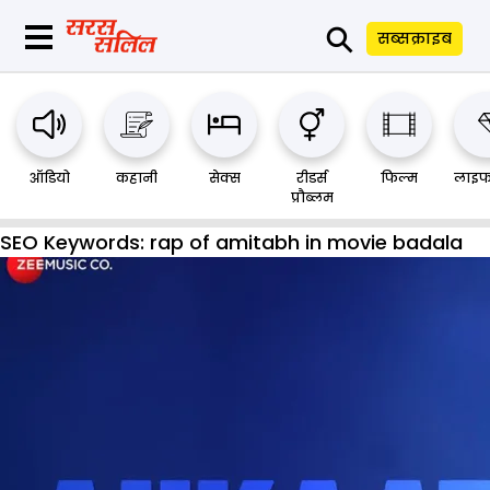
⚲
सब्सक्राइब
ऑडियो
कहानी
सेक्स
रीडर्स
फिल्म
लाइफ
प्रौब्लम
SEO Keywords:
rap of amitabh in movie badala