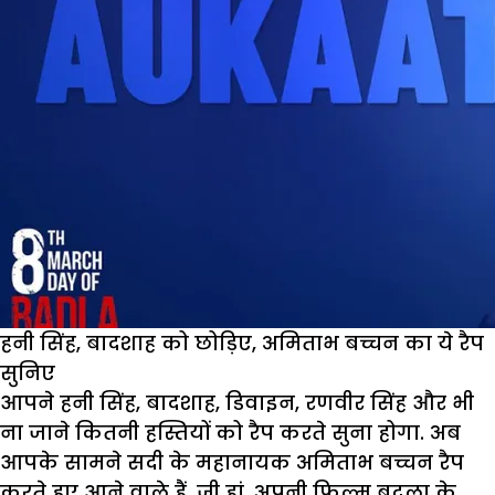
हनी सिंह, बादशाह को छोड़िए, अमिताभ बच्चन का ये रैप
सुनिए
आपने हनी सिंह, बादशाह, डिवाइन, रणवीर सिंह और भी
ना जाने कितनी हस्तियों को रैप करते सुना होगा. अब
आपके सामने सदी के महानायक अमिताभ बच्चन रैप
करते हुए आने वाले हैं. जी हां, अपनी फिल्म बदला के