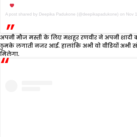
A post shared by
Deepika Padukone
(@deepikapadukone) on
Nov 1
अपनी मौज मस्ती के लिए मशहूर रणवीर ने अपनी शादी काफ
ठुमके लगाती नजर आई. हालांकि अभी वो वीडियों अभी सोश
मिलेगा.