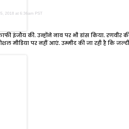
5, 2018 at 6:36am PST
ी इंजौय की. उन्होंने नाव पर भी डांस किया. रणवीर की 
ल मीडिया पर नहीं आएं. उम्मीद की जा रही है कि जल्दी