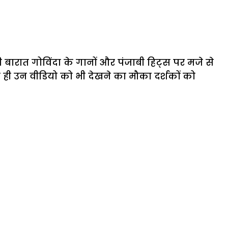
बारात गोविंदा के गानों और पंजाबी हिट्स पर मजे से
 ही उन वीडियो को भी देखने का मौका दर्शकों को