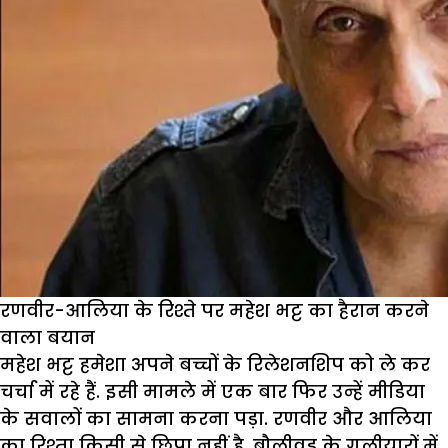
रणवीर-आलिया के रिश्ते पर महेश भट्ट का हैरान करने
वाला बयान
महेश भट्ट हमेशा अपने बच्चों के रिलेशनशिप को ले कर
चर्चा में रहे हैं. इसी मामले में एक बार फिर उन्हें मीडिया
के सवालों का सामना करना पड़ा. रणवीर और आलिया
का रिश्ता किसी से छिपा नहीं है, बौलीवुड के गलीयारों में