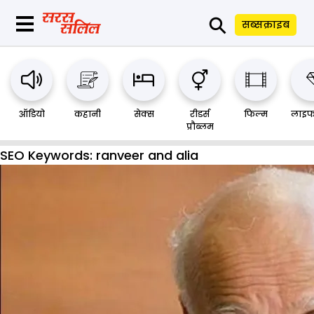
⚲
सब्सक्राइब
ऑडियो
कहानी
सेक्स
रीडर्स
फिल्म
लाइफ
प्रौब्लम
SEO Keywords:
ranveer and alia