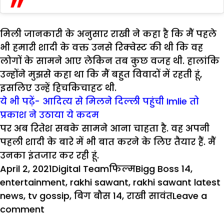
मिली जानकारी के अनुसार राखी ने कहा है कि मैं पहले
भी हमारी शादी के वक्त उनसे रिक्वेस्ट की थी कि वह
लोगों के सामने आए लेकिन तब कुछ वजह थी. हालांकि
उन्होंने मुझसे कहा था कि मैं बहुत विवादों में रहती हूं,
इसलिए उन्हें हिचकिचाहट थी.
ये भी पढ़ें- आदित्य से मिलने दिल्ली पहुंची Imlie तो
प्रकाश ने उठाया ये कदम
पर अब रितेश सबके सामने आना चाहता है. वह अपनी
पहली शादी के बारे में भी बात करने के लिए तैयार हैं. मैं
उनका इंतजार कर रही हूं.
Posted
Author
Categories
Tags
April 2, 2021
Digital Team
फिल्म
Bigg Boss 14
,
on
entertainment
,
rakhi sawant
,
rakhi sawant latest
news
,
tv gossip
,
बिग बौस 14
,
राखी सावंत
Leave a
on
comment
Rakhi