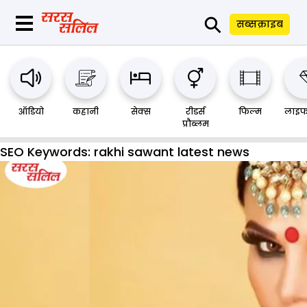
⚲
सब्सक्राइब
ऑडियो
कहानी
सेक्स
रीडर्स
फिल्म
लाइफ
प्रौब्लम
SEO Keywords:
rakhi sawant latest news