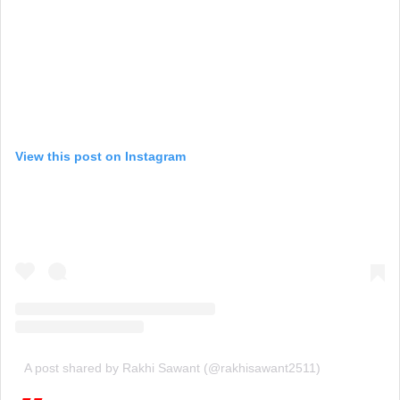
View this post on Instagram
A post shared by Rakhi Sawant (@rakhisawant2511)