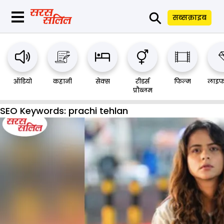
⚲
सब्सक्राइब
ऑडियो
कहानी
सेक्स
रीडर्स
फिल्म
लाइफ
प्रौब्लम
SEO Keywords:
prachi tehlan