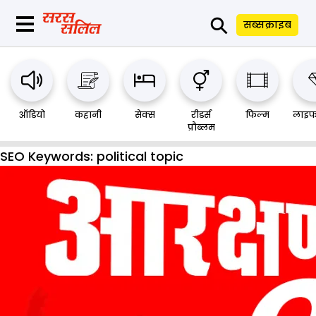
⚲
सब्सक्राइब
ऑडियो
कहानी
सेक्स
रीडर्स
फिल्म
लाइफ
प्रौब्लम
SEO Keywords:
political topic