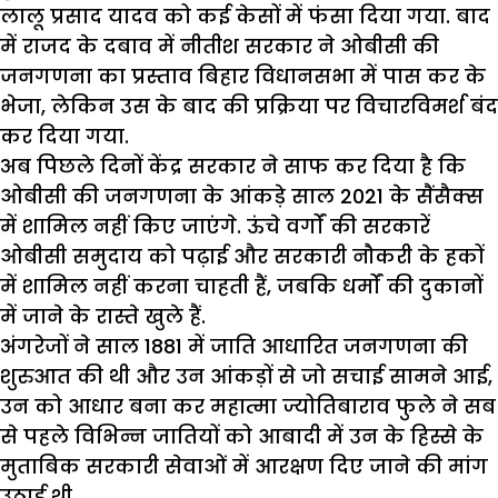
लालू प्रसाद यादव को कई केसों में फंसा दिया गया. बाद
में राजद के दबाव में नीतीश सरकार ने ओबीसी की
जनगणना का प्रस्ताव बिहार विधानसभा में पास कर के
भेजा, लेकिन उस के बाद की प्रक्रिया पर विचारविमर्श बंद
कर दिया गया.
अब पिछले दिनों केंद्र सरकार ने साफ कर दिया है कि
ओबीसी की जनगणना के आंकड़े साल 2021 के सैंसैक्स
में शामिल नहीं किए जाएंगे. ऊंचे वर्गों की सरकारें
ओबीसी समुदाय को पढ़ाई और सरकारी नौकरी के हकों
में शामिल नहीं करना चाहती हैं, जबकि धर्मों की दुकानों
में जाने के रास्ते खुले हैं.
अंगरेजों ने साल 1881 में जाति आधारित जनगणना की
शुरुआत की थी और उन आंकड़ों से जो सचाई सामने आई,
उन को आधार बना कर महात्मा ज्योतिबाराव फुले ने सब
से पहले विभिन्न जातियों को आबादी में उन के हिस्से के
मुताबिक सरकारी सेवाओं में आरक्षण दिए जाने की मांग
उठाई थी.