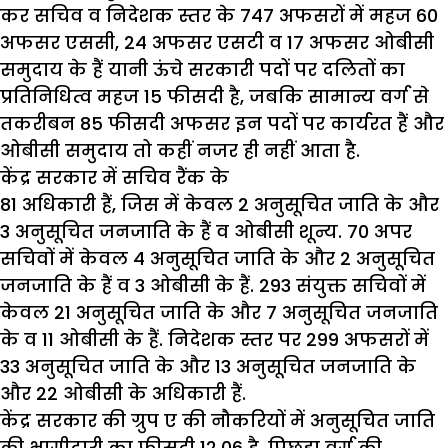
कर सचिव व निदेशक स्तर के 747 अफसरों में महज 60
अफसर एससी, 24 अफसर एसटी व 17 अफसर ओबीसी
समुदाय के हैं यानी ऊंचे सरकारी पदों पर दलितों का
प्रतिनिधित्व महज 15 फीसदी है, जबकि सामान्य वर्ग से
तकरीबन 85 फीसदी अफसर इन पदों पर कार्यरत हैं और
ओबीसी समुदाय तो कहीं नजर ही नहीं आता है.
केंद्र सरकार में सचिव रैंक के
81 अधिकारी हैं, जिस में केवल 2 अनुसूचित जाति के और
3 अनुसूचित जनजाति के हैं व ओबीसी शून्य. 70 अपर
सचिवों में केवल 4 अनुसूचित जाति के और 2 अनुसूचित
जनजाति के हैं व 3 ओबीसी के हैं. 293 संयुक्त सचिवों में
केवल 21 अनुसूचित जाति के और 7 अनुसूचित जनजाति
के व 11 ओबीसी के हैं. निदेशक स्तर पर 299 अफसरों में
33 अनुसूचित जाति के और 13 अनुसूचित जनजाति के
और 22 ओबीसी के अधिकारी हैं.
केंद्र सरकार की ग्रुप ए की नौकरियों में अनुसूचित जाति
की भागीदारी का फीसदी 12.06 है, पिछड़ा वर्ग की