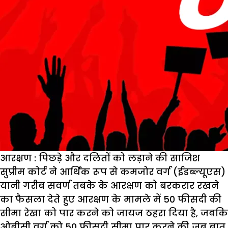
आरक्षण : पिछड़े और दलितों को लड़ाने की साजिश
सुप्रीम कोर्ट ने आर्थिक रूप से कमजोर वर्ग (ईडब्ल्यूएस)
यानी गरीब सवर्ण तबके के आरक्षण को बरकरार रखने
का फैसला देते हुए आरक्षण के मामले में 50 फीसदी की
सीमा रेखा को पार करने को जायज ठहरा दिया है, जबकि
ओबीसी वर्ग को 50 फीसदी सीमा पार करने की जब बात