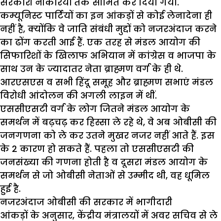
सरकारी नौकरियों तक सीमित कर दिया गया.
कम्यूनिस्ट पार्टियों का इन आंकड़ों से कोई लेनादेना ही
नहीं है, क्योंकि वे जाति संबंधी मुद्दों को नजरअंदाज करने
का ढोंग करती आई हैं. एक तरह से मंडल आयोग की
सिफारिशों के खिलाफ अभियान में कांग्रेस व भाजपा के
साथ उन के ज्यादातर नेता ब्राह्मण वर्ग के ही थे.
आरएसएस व सभी हिंदू समूह और ब्राह्मण सभाएं मंडल
विरोधी आंदोलन की अगली लाइन में थीं.
एससीएसटी वर्ग के लोग जितने मंडल आयोग के
समर्थन में बढ़चढ़ कर हिस्सा ले रहे थे, वे अब ओबीसी की
जनगणना को ले कर उतने मुखर नजर नहीं आते हैं. इस
के 2 कारण हो सकते हैं. पहला तो एससीएसटी की
जनसंख्या की गणना होती है व दूसरा मंडल आयोग के
समर्थन से जो ओबीसी नेताओं से उम्मीद थी, वह धूमिल
हुई है.
नजरअंदाज ओबीसी की सरकार में भागीदारी
आंकड़ों के अनुसार, केंद्रीय मंत्रालयों में अवर सचिव से ले