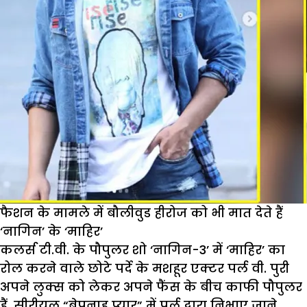
फैशन के मामले में बौलीवुड हीरोज को भी मात देते हैं
‘नागिन’ के ‘माहिर’
कलर्स टी.वी. के पौपुलर शो ‘नागिन-3’ में ‘माहिर’ का
रोल करने वाले छोटे पर्दे के मशहूर एक्टर पर्ल वी. पुरी
अपने लुक्स को लेकर अपने फैंस के बीच काफी पौपुलर
हैं. सीरीयल “बेपनाह प्यार” में पर्ल द्वारा निभाए जाने