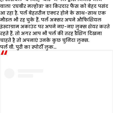
वाला ‘रघबीर मल्होत्रा’ का किरदार फैंस को बेहद पसंद
आ रहा है. पर्ल बेहतरीन एक्टर होने के साथ-साथ एक
मौडल भी रह चुके हैं. पर्ल अक्सर अपने औफिशियल
इंस्टाग्राम अकाउंट पर अपने नए-नए लुक्स शेयर करते
रहते हैं. तो अगर आप भी पर्ल की तरह डैशिंग दिखना
चाहते है तो अपनाएं उनके कुछ चुनिंदा लुक्स.
पर्ल वी. पुरी का स्पोर्टी लुक…