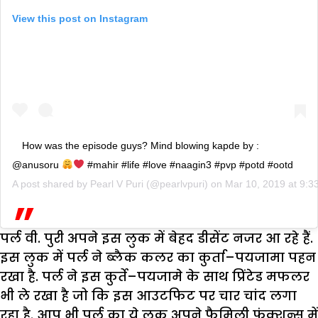
View this post on Instagram
How was the episode guys? Mind blowing kapde by :
@anusoru
#mahir #life #love #naagin3 #pvp #potd #ootd
A post shared by
Pearl V Puri
(@pearlvpuri) on
Mar 10, 2019 at 9:
पर्ल वी. पुरी अपने इस लुक में बेहद डीसेंट नजर आ रहे हैं.
इस लुक में पर्ल ने ब्लैक कलर का कुर्ता–पयजामा पहन
रखा है. पर्ल ने इस कुर्ते–पयजामे के साथ प्रिंटेड मफलर
भी ले रखा है जो कि इस आउटफिट पर चार चांद लगा
रहा है. आप भी पर्ल का ये लुक अपने फैमिली फंक्शन्स में