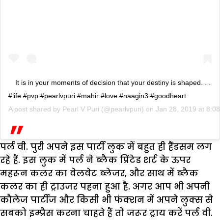
It is in your moments of decision that your destiny is shaped. . .
#life #pvp #pearlvpuri #mahir #love #naagin3 #goodheart
A post shared by
Pearl V Puri
(@pearlvpuri) on
Jan 28, 2019 at 8:
पर्ल वी. पुरी अपने इस पार्टी लुक में बहुत ही हैंडसम लग
रहे हैं. इस लुक में पर्ल ने ब्लैक प्रिंटेड शर्ट के ऊपर
महरून कलर का वेलवेट ब्लेजर, और साथ में ब्लैक
कलर का ही ट्राउजर पहना हुआ है. अगर आप भी अपनी
कौलेज पार्टीज और किसी भी फंक्शन में अपने लुक्स से
सबको इम्प्रैस करना चाहते हैं तो जरूर ट्राय करें पर्ल वी.