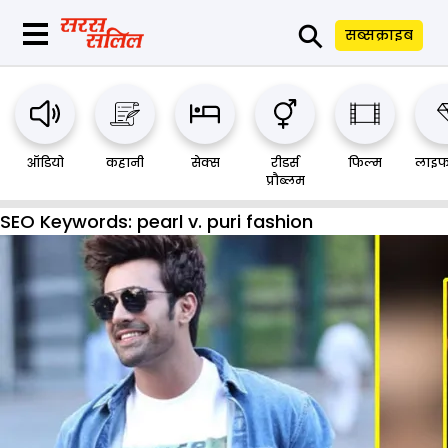
⚲
सब्सक्राइब
ऑडियो
कहानी
सेक्स
रीडर्स
फिल्म
लाइफ
प्रौब्लम
SEO Keywords:
pearl v. puri fashion