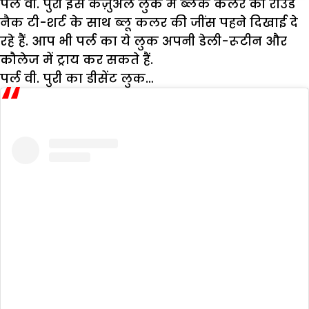
पर्ल वी. पुरी इस कैज़ुअल लुक में ब्लैक कलर की राउंड
नैक टी-शर्ट के साथ ब्लू कलर की जींस पहने दिखाई दे
रहे हैं. आप भी पर्ल का ये लुक अपनी डेली-रूटीन और
कौलेज में ट्राय कर सकते हैं.
पर्ल वी. पुरी का डीसेंट लुक…