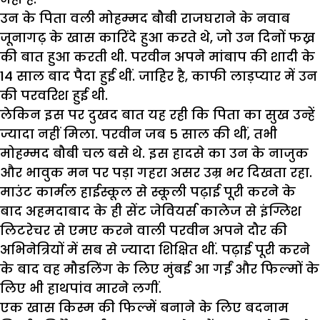
उन के पिता वली मोहम्मद बौबी राजघराने के नवाब
जूनागढ़ के खास कारिंदे हुआ करते थे, जो उन दिनों फख्र
की बात हुआ करती थी. परवीन अपने मांबाप की शादी के
14 साल बाद पैदा हुई थीं. जाहिर है, काफी लाड़प्यार में उन
की परवरिश हुई थी.
लेकिन इस पर दुखद बात यह रही कि पिता का सुख उन्हें
ज्यादा नहीं मिला. परवीन जब 5 साल की थीं, तभी
मोहम्मद बौबी चल बसे थे. इस हादसे का उन के नाजुक
और भावुक मन पर पड़ा गहरा असर उम्र भर दिखता रहा.
माउंट कार्मल हाईस्कूल से स्कूली पढ़ाई पूरी करने के
बाद अहमदाबाद के ही सेंट जेवियर्स कालेज से इंग्लिश
लिटरेचर से एमए करने वाली परवीन अपने दौर की
अभिनेत्रियों में सब से ज्यादा शिक्षित थीं. पढ़ाई पूरी करने
के बाद वह मौडलिंग के लिए मुंबई आ गईं और फिल्मों के
लिए भी हाथपांव मारने लगीं.
एक खास किस्म की फिल्में बनाने के लिए बदनाम