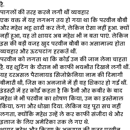
है.
पागलों की तरह करने लगी थीं व्यवहार
एक वक्त में यह लगभग तय हो गया था कि परवीन बौबी
और महेश भट्ट शादी कर लेंगे, लेकिन ऐसा नहीं हुआ. क्यों
नहीं हुआ, यह तो शायद अब महेश भी न बता पाएं. लेकिन
इस की बड़ी वजह खुद परवीन बौबी का असामान्य होता
व्यवहार और ऊटपटांग हरकतें थीं.
परवीन को लगता था कि कोई उन की जान लेना चाहता
है. वह शूटिंग के दौरान भी काफी भयभीत दिखने लगी थीं.
यह दरअसल पैरानायड सिजोफ्रेनिया नाम की दिमागी
बीमारी थी, जिस का अनजाने में ही वह शिकार हो गई थीं.
इंडस्ट्री में हर कोई कहता है कि डैनी और कबीर के बाद
महेश ने भी परवीन का शोषण किया, उन का इस्तेमाल
किया, ठगा और धोखा दिया. लेकिन यह पूरा सच नहीं
लगता, क्योंकि महेश उन्हें ले कर काफी संजीदा थे और
इलाज के लिए अमेरिका तक ले गए थे.
शायद महेश और किरण के अलगाव की वजह परवीन