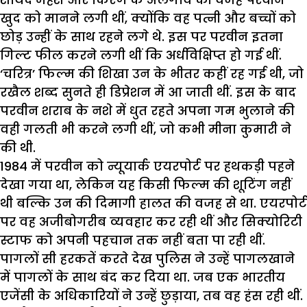
खुद को मानने लगी थीं, क्योंकि वह पत्नी और बच्चों को
छोड़ उन्हीं के साथ रहने लगे थे. इस पर परवीन इतना
गिल्ट फील करने लगी थीं कि अर्धविक्षिप्त हो गई थीं.
‘चरित्र’ फिल्म की शिखा उन के भीतर कहीं रह गई थी, जो
रखैल शब्द सुनते ही डिप्रेशन में आ जाती थीं. इस के बाद
परवीन शराब के नशे में धुत रहते अपना गम भुलाने की
वही गलती भी करने लगी थीं, जो कभी मीना कुमारी ने
की थी.
1984 में परवीन को न्यूयार्क एयरपोर्ट पर हथकड़ी पहने
देखा गया था, लेकिन यह किसी फिल्म की शूटिंग नहीं
थी बल्कि उन की दिमागी हालत की वजह से था. एयरपोर्ट
पर वह अजीबोगरीब व्यवहार कर रही थीं और सिक्योरिटी
स्टाफ को अपनी पहचान तक नहीं बता पा रही थीं.
पागलों सी हरकतें करते देख पुलिस ने उन्हें पागलखाने
में पागलों के साथ बंद कर दिया था. जब एक भारतीय
एजेंसी के अधिकारियों ने उन्हें छुड़ाया, तब वह हंस रही थीं.