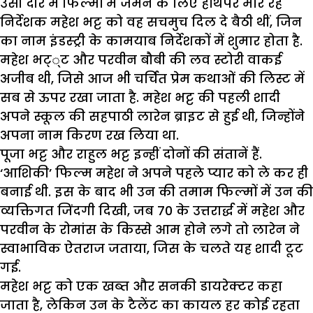
उसी दौर में फिल्मों में जमने के लिए हाथपैर मार रहे
निर्देशक महेश भट्ट को वह सचमुच दिल दे बैठी थीं, जिन
का नाम इंडस्ट्री के कामयाब निर्देशकों में शुमार होता है.
महेश भट््ट और परवीन बौबी की लव स्टोरी वाकई
अजीब थी, जिसे आज भी चर्चित प्रेम कथाओं की लिस्ट में
सब से ऊपर रखा जाता है. महेश भट्ट की पहली शादी
अपने स्कूल की सहपाठी लारेन ब्राइट से हुई थी, जिन्होंने
अपना नाम किरण रख लिया था.
पूजा भट्ट और राहुल भट्ट इन्हीं दोनों की संतानें हैं.
‘आशिकी’ फिल्म महेश ने अपने पहले प्यार को ले कर ही
बनाई थी. इस के बाद भी उन की तमाम फिल्मों में उन की
व्यक्तिगत जिंदगी दिखी, जब 70 के उत्तरार्द्ध में महेश और
परवीन के रोमांस के किस्से आम होने लगे तो लारेन ने
स्वाभाविक ऐतराज जताया, जिस के चलते यह शादी टूट
गई.
महेश भट्ट को एक खब्त और सनकी डायरेक्टर कहा
जाता है, लेकिन उन के टैलेंट का कायल हर कोई रहता