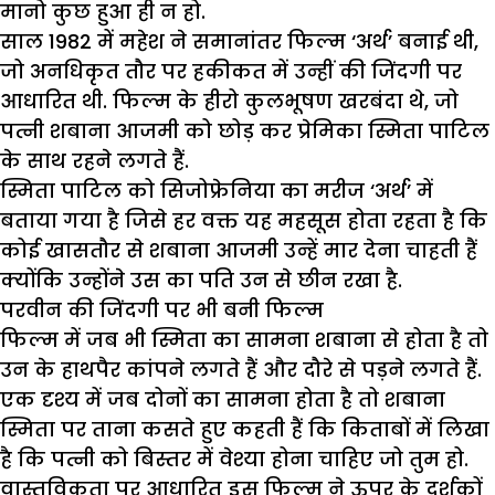
मानो कुछ हुआ ही न हो.
साल 1982 में महेश ने समानांतर फिल्म ‘अर्थ’ बनाई थी,
जो अनधिकृत तौर पर हकीकत में उन्हीं की जिंदगी पर
आधारित थी. फिल्म के हीरो कुलभूषण खरबंदा थे, जो
पत्नी शबाना आजमी को छोड़ कर प्रेमिका स्मिता पाटिल
के साथ रहने लगते हैं.
स्मिता पाटिल को सिजोफ्रेनिया का मरीज ‘अर्थ’ में
बताया गया है जिसे हर वक्त यह महसूस होता रहता है कि
कोई खासतौर से शबाना आजमी उन्हें मार देना चाहती हैं
क्योंकि उन्होंने उस का पति उन से छीन रखा है.
परवीन की जिंदगी पर भी बनी फिल्म
फिल्म में जब भी स्मिता का सामना शबाना से होता है तो
उन के हाथपैर कांपने लगते हैं और दौरे से पड़ने लगते हैं.
एक दृश्य में जब दोनों का सामना होता है तो शबाना
स्मिता पर ताना कसते हुए कहती हैं कि किताबों में लिखा
है कि पत्नी को बिस्तर में वेश्या होना चाहिए जो तुम हो.
वास्तविकता पर आधारित इस फिल्म ने ऊपर के दर्शकों