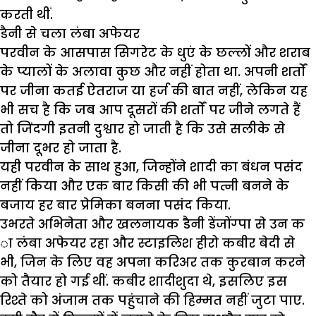
करती थीं.
डैनी से चला लंबा अफेयर
परवीन के आसपास सिगरेट के धुएं के छल्लों और शराब
के प्यालों के अलावा कुछ और नहीं होता था. अपनी शर्तों
पर जीना कतई ऐतराज या हर्ज की बात नहीं, लेकिन यह
भी सच है कि जब आप दूसरों की शर्तों पर जीने लगते हैं
तो जिंदगी इतनी दुश्वार हो जाती है कि उसे सलीके से
जीना दूभर हो जाता है.
यही परवीन के साथ हुआ, जिन्होंने शादी का बंधन पसंद
नहीं किया और एक बार किसी की भी पत्नी बनने के
बजाय हर बार प्रेमिका बनना पसंद किया.
उभरते अभिनेता और खलनायक डैनी डेंजोंग्पा से उन क
ा लंबा अफेयर रहा और स्टाइलिश हीरो कबीर बेदी से
भी, जिन के लिए वह अपना करिअर तक कुरबान करने
को तैयार हो गई थीं. कबीर शादीशुदा थे, इसलिए इस
रिश्ते को अंजाम तक पहुंचाने की हिम्मत नहीं जुटा पाए.