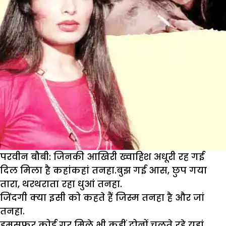
परवीन बौबी: जिनकी आखिरी ख्वाहिश अधूरी रह गई
दिल मिला है कहांकहां तनहा.बुझ गई आस, छुप गया
तारा, थरथराता रहा धुआं तनहा.
जिंदगी क्या इसी को कहते हैं जिस्म तनहा है और जां
तनहा.
हमसफर कोई गर मिले भी कहीं दोनों चलते रहे यहां