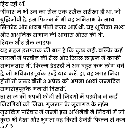
हिट रही थीं.
‘दीवार’ में भी उन का रोल एक रखैल सरीखा ही था, जो
बुद्धिजीवी है. इस फिल्म में भी वह अमिताभ के साथ
सिगरेट और शराब पीती नजर आई थीं. यह भूमिका सभ्य
और आधुनिक समाज की आवारा औरत की थी.
रियल और रील लाइफ
यह महज इत्तफाक की बात है कि कुछ नहीं, बल्कि कई
मायनों में परवीन की रील और रियल लाइफ में काफी
समानताएं थीं. फिल्म इंडस्ट्री में अब बहुत कम लोग बचे
हैं, जो अधिकारपूर्वक उन्हें याद करें. हां, वह अगर जिंदा
होतीं तो जरूर बीती 3 अप्रैल को अपना 68वां जन्मदिन
समारोहपूर्वक मनाती दिखतीं.
51 साल की अपनी छोटी सी जिंदगी में परवीन ने कई
जिंदगियों को जिया. गुजरात के जूनागढ़ के रईस
मुसलिम परिवार में जन्मी इस अभिनेत्री ने जिंदगी में जो
कुछ भी देखा और भुगता वह किसी ट्रेजेडी फिल्म से कम
नहीं है.