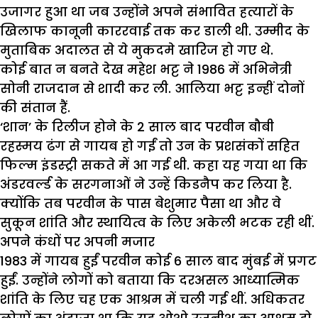
उजागर हुआ था जब उन्होंने अपने संभावित हत्यारों के
खिलाफ कानूनी काररवाई तक कर डाली थी. उम्मीद के
मुताबिक अदालत से ये मुकदमे खारिज हो गए थे.
कोई बात न बनते देख महेश भट्ट ने 1986 में अभिनेत्री
सोनी राजदान से शादी कर ली. आलिया भट्ट इन्हीं दोनों
की संतान हैं.
‘शान’ के रिलीज होने के 2 साल बाद परवीन बौबी
रहस्मय ढंग से गायब हो गईं तो उन के प्रशसंकों सहित
फिल्म इंडस्ट्री सकते में आ गई थी. कहा यह गया था कि
अंडरवर्ल्ड के सरगनाओं ने उन्हें किडनैप कर लिया है.
क्योंकि तब परवीन के पास बेशुमार पैसा था और वे
सुकून शांति और स्थायित्व के लिए अकेली भटक रही थीं.
अपने कंधों पर अपनी मजार
1983 में गायब हुईं परवीन कोई 6 साल बाद मुंबई में प्रगट
हुईं. उन्होंने लोगों को बताया कि दरअसल आध्यात्मिक
शांति के लिए चह एक आश्रम में चली गई थीं. अधिकतर