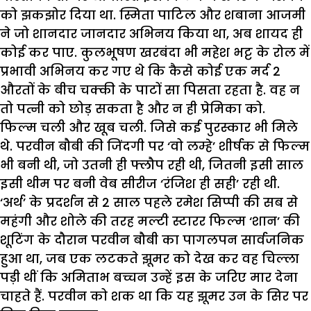
को झकझोर दिया था. स्मिता पाटिल और शबाना आजमी
ने जो शानदार जानदार अभिनय किया था, अब शायद ही
कोई कर पाए. कुलभूषण खरबंदा भी महेश भट्ट के रोल में
प्रभावी अभिनय कर गए थे कि कैसे कोई एक मर्द 2
औरतों के बीच चक्की के पाटों सा पिसता रहता है. वह न
तो पत्नी को छोड़ सकता है और न ही प्रेमिका को.
फिल्म चली और खूब चली. जिसे कई पुरस्कार भी मिले
थे. परवीन बौबी की जिंदगी पर ‘वो लम्हे’ शीर्षक से फिल्म
भी बनी थी, जो उतनी ही फ्लौप रही थी, जितनी इसी साल
इसी थीम पर बनी वेब सीरीज ‘रंजिश ही सही’ रही थी.
‘अर्थ’ के प्रदर्शन से 2 साल पहले रमेश सिप्पी की सब से
महंगी और शोले की तरह मल्टी स्टारर फिल्म ‘शान’ की
शूटिंग के दौरान परवीन बौबी का पागलपन सार्वजनिक
हुआ था, जब एक लटकते झूमर को देख कर वह चिल्ला
पड़ी थीं कि अमिताभ बच्चन उन्हें इस के जरिए मार देना
चाहते हैं. परवीन को शक था कि यह झूमर उन के सिर पर