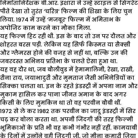
निर्मातानिर्देशक बी.आर. इशारा ने उन्हें स्टाइल से सिगरेट
पीते देखा तो तुरंत ‘चरित्र’ फिल्म की शिखा के लिए चुन
लिया. 1974 में उन्हें ‘मजबूर’ फिल्म में अमिताभ के
अपोजिट काम करने का मौका मिला.
यह फिल्म हिट रही थी. इस के बाद तो उन पर दौलत और
शोहरत बरस पड़ी. लेकिन यह सिर्फ किस्मत या सैक्सी
और ग्लैमरस होने की वजह से नहीं था, बल्कि उन की
जबरदस्त अभिनय प्रतिभा के चलते ऐसा हुआ था.
यह वह दौर था, जब बौलीवुड में हेमामालिनी, रेखा, राखी,
रीना राय, जयाभादुरी और मुमताज जैसी अभिनेत्रियों का
सिक्का चलता था. इन के रहते इंडस्ट्री में अपना नाम और
मुकाम हासिल कर पाना जीनत अमान के बाद अगर
किसी के लिए मुमकिन था तो वह परवीन बौबी थीं.
1972 से ले कर 1982 तक परवीन का जादू इंडस्ट्री में सिर
चढ़ कर बोला करता था. अपनी जिंदगी की तरह फिल्मी
भूमिकाओं के प्रति भी वह कभी गंभीर नहीं रहीं. कामयाबी
के दिनों में उन्होंने वही जिंदगी जी, जो मीना कुमारी जिया