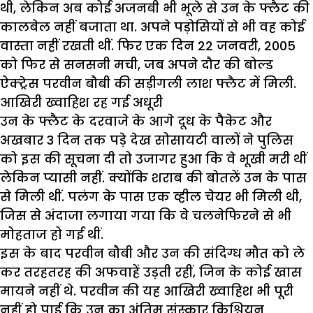
थी, लेकिन अब कोई अजनबी भी भूले से उन के फ्लैट की
कालबेल नहीं बजाता था. अपने पड़ोसियों से भी वह कोई
वास्ता नहीं रखती थीं. फिर एक दिन 22 जनवरी, 2005
को फिर से सनसनी मची, जब अपने दौर की बोल्ड
ऐक्ट्रेस परवीन बौबी की सड़ीगली लाश फ्लैट में मिली.
आखिरी ख्वाहिश रह गई अधूरी
उन के फ्लैट के दरवाजे के आगे दूध के पैकेट और
अखबार 3 दिन तक पड़े देख सोसायटी वालों ने पुलिस
को इस की सूचना दी तो उजागर हुआ कि वे भूखी मरी थीं
लेकिन प्यासी नहीं. क्योंकि शराब की बोतलें उन के पास
से मिली थीं. पलंग के पास एक व्हील चेयर भी मिली थी,
जिस से अंदाजा लगाया गया कि वे चलनेफिरने से भी
मोहताज हो गई थीं.
इस के बाद परवीन बौबी और उन की संदिग्ध मौत को ले
कर तरहतरह की अफवाहें उड़ती रहीं, जिन के कोई खास
मायने नहीं थे. परवीन की यह आखिरी ख्वाहिश भी पूरी
नहीं हो पाई कि उन का अंतिम संस्कार क्रिश्चियन