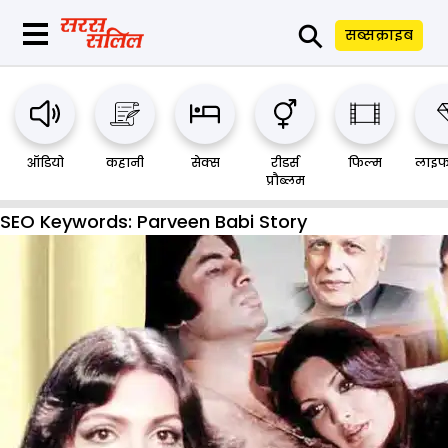
⚲
सब्सक्राइब
ऑडियो
कहानी
सेक्स
रीडर्स
फिल्म
लाइफ
प्रौब्लम
SEO Keywords:
Parveen Babi Story