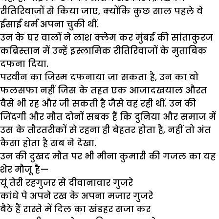
रीतिरिवाजों से किया जाए, क्योंकि कुछ साल पहले वे
ईसाई धर्म अपना चुकी थीं.
उन के घर वालों ने लाश क्लेम कर मुंबई की सांताकु्रज
कब्रिस्तान में उन्हें इस्लामिक रीतिरिवाजों के मुताबिक
दफना दिया.
परवीन का जिस्म दफनाया जा सकता है, उन का वो
फलसफा नहीं जिस के तहत एक आजादखयाल औरत
वैसे भी रह और जी सकती है जैसे वह रही थीं. उन की
जिंदगी और मौत दोनों सबक हैं कि दुनिया और समाज में
उस के तौरतरीकों से रहना ही बेहतर होता है, नहीं तो अंत
कैसा होता है सब ने देखा.
उन की दुखद मौत पर भी मीना कुमारी की गजल का यह
शेर मौजू है—
यूं तेरी रहगुजर से दीवानावार गुजरे
कांधे पे अपने रख के अपना मजार गुजरे
बैठे हैं रास्ते में दिल का खंडहर सजा कर