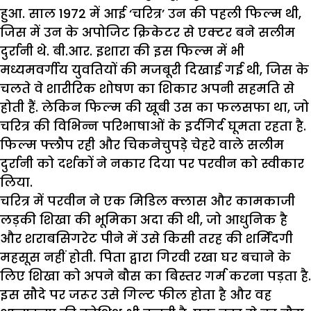
हुआ. साल 1972 में आई ‘चरित्र’ उन की पहली फिल्म थी,
जिस में उन के अपोजिट क्रिकेटर से एक्टर बने सलीम
दुर्रानी थे. बी.आर. इशारा की इस फिल्म में भी
मध्यमवर्गीय युवतियों की मजबूरी दिखाई गई थी, जिस के
चलते वे शारीरिक शोषण का शिकार अपनी सहमति से
होती हैं. लेकिन फिल्म की खूबी उस का फलसफा था, जो
चरित्र की विभिन्न परिभाषाओं के इर्दगिर्द घूमता रहता है.
फिल्म फ्लौप रही और चिकनेचुपड़े चेहरे वाले सलीम
दुर्रानी को दर्शकों ने नकार दिया पर परवीन को स्वीकार
लिया.
चरित्र में परवीन ने एक मिडिल क्लास और कामकाजी
लड़की शिखा की भूमिका अदा की थी, जो आधुनिक है
और शराबसिगरेट पीने में उसे किसी तरह की शर्मिंदगी
महसूस नहीं होती. पिता द्वारा गिरवी रखा घर बचाने के
लिए शिखा को अपने बौस का बिस्तर गर्म करना पड़ता है.
इस सौदे पर जरूर उसे गिल्ट फील होता है और वह