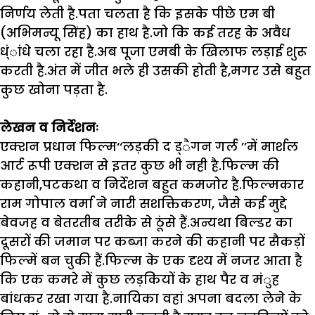
निर्णय लेती है.पता चलता है कि इसके पीछे एम बी
(अभिमन्यू सिंह) का हाथ है.जो कि कई तरह के अवैध
ध्ंांधे चला रहा है.अब पूजा एमबी के खिलाफ लड़ाई शुरू
करती है.अंत में जीत भले ही उसकी होती है
,
मगर उसे बहुत
कुछ खोना पड़ता है.
लेखन व निर्देशनः
एक्शन प्रधान फिल्म
‘‘
लड़की द ड्ैगन गर्ल
’’
में मार्शल
आर्ट रूपी एक्शन से इतर कुछ भी नही है.फिल्म की
कहानी
,
पटकथा व निर्देशन बहुत कमजोर है.फिल्मकार
राम गोपाल वर्मा ने नारी सशक्तिकरण
,
जैसे कई मुद्दे
बेवजह व बेतरतीब तरीके से ठूंसे हैं.अन्यथा बिल्डर का
दूसरों की जमान पर कब्जा करने की कहानी पर सैकड़ों
फिल्में बन चुकी हैं.फिल्म के एक दृश्य में नजर आता है
कि एक कमरे में कुछ लड़कियों के हाथ पैर व मंुह
बांधकर रखा गया है.नायिका वहां अपना बदला लेने के