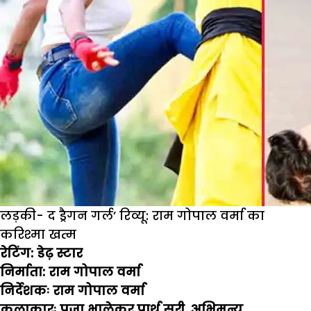
लड़की- द ड्रैगन गर्ल’ रिव्यू: राम गोपाल वर्मा का
करिश्मा खत्म
रेटिंग: डेढ़ स्टार
निर्माता: राम गोपाल वर्मा
निर्देशकः राम गोपाल वर्मा
कलाकारः पूजा भालेकर
,
पार्थ सूरी
,
अभिमन्यू