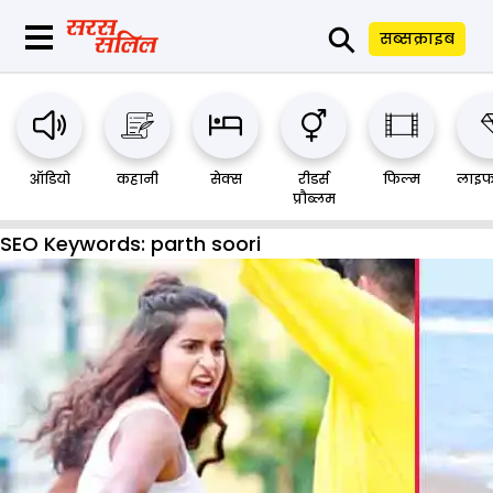
⚲
सब्सक्राइब
ऑडियो
कहानी
सेक्स
रीडर्स
फिल्म
लाइफ
प्रौब्लम
SEO Keywords:
parth soori