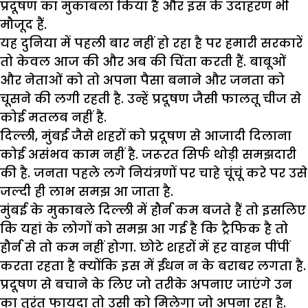
प्रदूषण का मुकाबला किया है और इस के उदाहरण भी
मौजूद हैं.
यह दुनिया में पहली बार नहीं हो रहा है पर हमारी सरकारें
तो केवल आज की और अब की चिंता करती हैं. बाबूओं
और नेताओं को तो अपना पैसा बनाने और जनता को
चूसने की लगी रहती है. उन्हें प्रदूषण जैसी फालतू चीज से
कोई मतलब नहीं है.
दिल्ली, मुंबई जैसे शहरों को प्रदूषण से आजादी दिलाना
कोई असंभव काम नहीं है. जरूरत सिर्फ थोड़ी समझदारी
की है. जनता पहले लगे नियंत्रणों पर चाहे चूंचूं करे पर उसे
जल्दी ही लाभ समझ आ जाता है.
मुंबई के मुकाबले दिल्ली में हौर्न कम बजते हैं तो इसलिए
कि यहां के लोगों को समझ आ गई है कि ट्रैफिक है तो
हौर्न से तो कम नहीं होगा. छोटे शहरों में हर वाहन पींपीं
करता रहता है क्योंकि इस में ईंधन न के बराबर लगता है.
प्रदूषण से बचाने के लिए जो तरीके अपनाए जाएंगे उन
का तुरंत फायदा तो उसी को मिलेगा जो अपना रहा है.