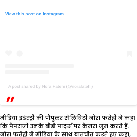
View this post on Instagram
A post shared by Nora Fatehi (@norafatehi)
मीडिया इडंस्ट्री की पौपुलर सेलिब्रिटी नोरा फतेही ने कहा
कि पैपराजी उनके बौडी पार्ट्स पर कैमरा जूम करते हैं.
नोरा फतेही ने मीडिया के साथ बातचीत करते हुए कहा,