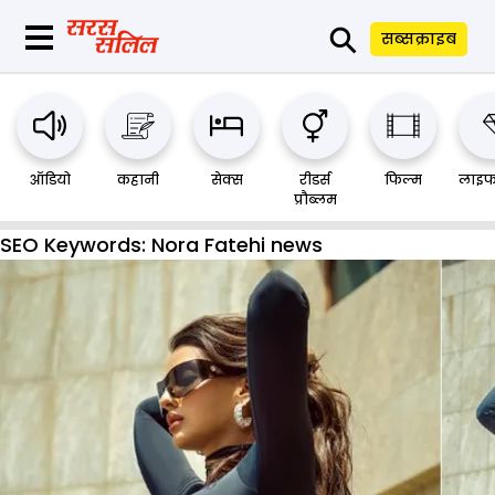
⚲
सब्सक्राइब
ऑडियो
कहानी
सेक्स
रीडर्स
फिल्म
लाइफ
प्रौब्लम
SEO Keywords:
Nora Fatehi news