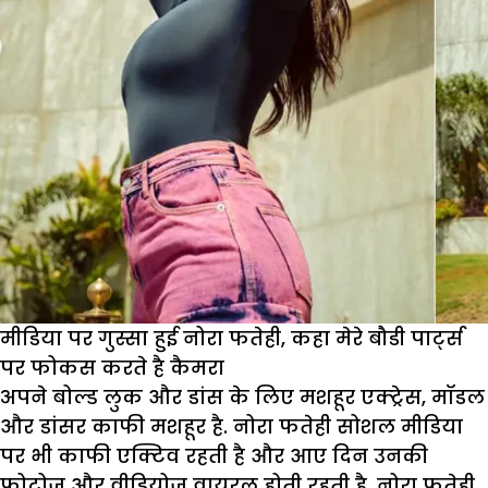
मीडिया पर गुस्सा हुई नोरा फतेही, कहा मेरे बौडी पार्ट्स
पर फोकस करते है कैमरा
अपने बोल्ड लुक और डांस के लिए मशहूर एक्ट्रेस, मॉडल
और डांसर काफी मशहूर है. नोरा फतेही सोशल मीडिया
पर भी काफी एक्टिव रहती है और आए दिन उनकी
फोटोज और वीडियोज वायरल होती रहती है. नोरा फतेही