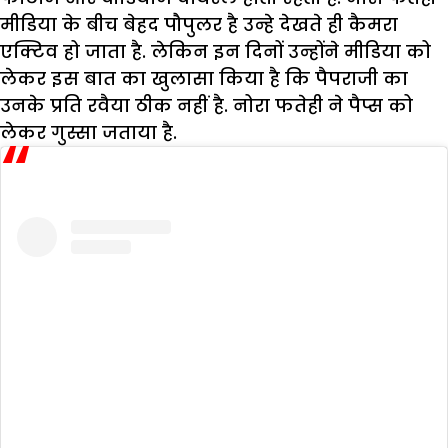
मीडिया के बीच बेहद पौपुलर है उन्हे देखते ही कैमरा
एक्टिव हो जाता है. लेकिन इन दिनों उन्होंने मीडिया को
लेकर इस बात का खुलासा किया है कि पैपराजी का
उनके प्रति रवैया ठीक नहीं है. नोरा फतेही ने पैप्स को
लेकर गुस्सा जताया है.