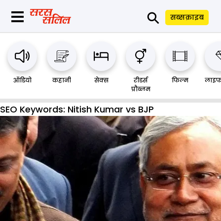
⚲
सब्सक्राइब
ऑडियो
कहानी
सेक्स
रीडर्स
फिल्म
लाइफ
प्रौब्लम
SEO Keywords:
Nitish Kumar vs BJP