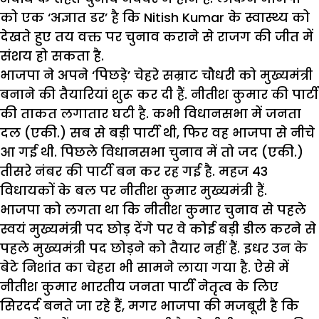
को एक ‘अज्ञात डर’ है कि Nitish Kumar के स्वास्थ्य को
देखते हुए तय वक्त पर चुनाव कराने से राजग की जीत में
संशय हो सकता है.
भाजपा ने अपने ‘पिछड़े’ चेहरे सम्राट चौधरी को मुख्यमंत्री
बनाने की तैयारियां शुरू कर दी हैं. नीतीश कुमार की पार्टी
की ताकत लगातार घटी है. कभी विधानसभा में जनता
दल (एकी.) सब से बड़ी पार्टी थी, फिर वह भाजपा से नीचे
आ गई थी. पिछले विधानसभा चुनाव में तो जद (एकी.)
तीसरे नंबर की पार्टी बन कर रह गई है. महज 43
विधायकों के बल पर नीतीश कुमार मुख्यमंत्री हैं.
भाजपा को लगता था कि नीतीश कुमार चुनाव से पहले
स्वयं मुख्यमंत्री पद छोड़ देंगे पर वे कोई बड़ी डील करने से
पहले मुख्यमंत्री पद छोड़ने को तैयार नहीं हैं. इधर उन के
बेटे निशांत का चेहरा भी सामने लाया गया है. ऐसे में
नीतीश कुमार भारतीय जनता पार्टी नेतृत्व के लिए
सिरदर्द बनते जा रहे हैं, मगर भाजपा की मजबूरी है कि