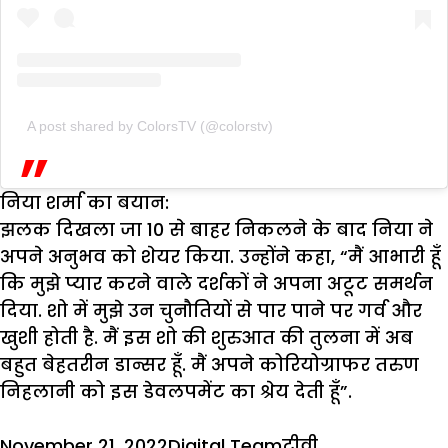
A post shared by ColorsTV (@colorstv)
निया शर्मा का बयान:
झलक दिखला जा 10 से बाहर निकलने के बाद निया ने
अपने अनुभव को शेयर किया. उन्होंने कहा, “मैं आभारी हूँ
कि मुझे प्यार करने वाले दर्शकों ने अपना अटूट समर्थन
दिया. शो में मुझे उन चुनौतियों से पार पाने पर गर्व और
खुशी होती है. मैं इस शो की शुरुआत की तुलना में अब
बहुत बेहतरीन डान्सर हूँ. मैं अपने कोरियोग्राफर तरुण
निहलानी को इस डेवलपमेंट का श्रेय देती हूँ”.
Posted
Author
Categories
Tags
November 21, 2022
Digital Team
टीवी