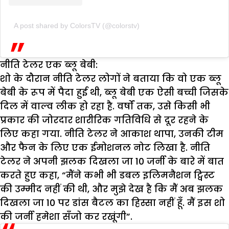
A post shared by ColorsTV (@colorstv)
नीति टेलर एक ब्लू बेबी:
शो के दौरान नीति टेलर लोगों ने बताया कि वो एक ब्लू
बेबी के रूप में पैदा हुई थी, ब्लू बेबी एक ऐसी बच्ची जिसके
दिल में वाल्व लीक हो रहा है. वर्षों तक, उसे किसी भी
प्रकार की जोरदार शारीरिक गतिविधि से दूर रहने के
लिए कहा गया. नीति टेलर ने आकाश थापा, उनकी टीम
और फैन के लिए एक ईमोशनल नोट लिखा है. नीति
टेलर ने अपनी झलक दिखला जा 10 जर्नी के बारे में बात
करते हुए कहा, “मैंने कभी भी डबल इलिमनैशन ट्विस्ट
की उम्मीद नहीं की थी, और मुझे देख है कि मैं अब झलक
दिखला जा 10 पर डांस बैटल का हिस्सा नहीं हूँ. मैं इस शो
की जर्नी हमेशा सँजो कर रखूंगी”.