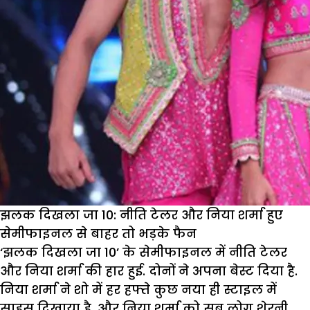
झलक दिखला जा 10: नीति टेलर और निया शर्मा हुए
सेमीफाइनल से बाहर तो भड़के फैन
‘झलक दिखला जा 10’ के सेमीफाइनल में नीति टेलर
और निया शर्मा की हार हुई. दोनों ने अपना बेस्ट दिया है.
निया शर्मा ने शो में हर हफ्ते कुछ नया ही स्टाइल में
साहस दिखाया है. और निया शर्मा को सब लोग शेरनी