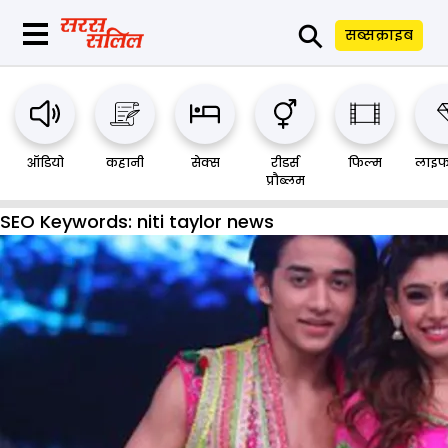
⚲
सब्सक्राइब
ऑडियो
कहानी
सेक्स
रीडर्स
फिल्म
लाइफ
प्रौब्लम
SEO Keywords:
niti taylor news