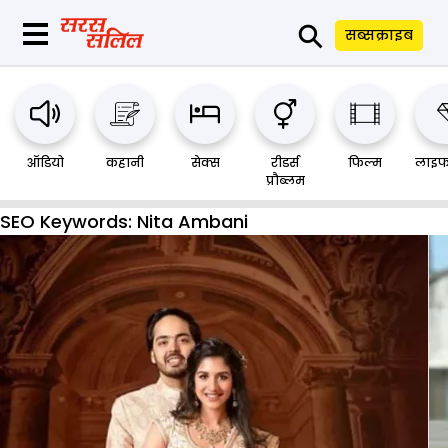
⚲
सब्सक्राइब
ऑडियो
कहानी
सेक्स
रीडर्स
फिल्म
लाइफ
प्रौब्लम
SEO Keywords:
Nita Ambani