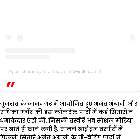
A post shared by Viral Bhayani (@viralbhayani)
गुजरात के जामनगर में आयोजित हुए अनंत अंबानी और
राधिका मर्चेंट की इस कॉकटेल पार्टी में कई सितारों ने
धमाकेदार एंट्री की. जिसकी तस्वीरें अब सोशल मीडिया
पर आते ही छाने लगी हैं. सामने आईं इन तस्वीरों में
फिल्मी सितारे अनंत अंबानी के प्री-वेडिंग पार्टी में