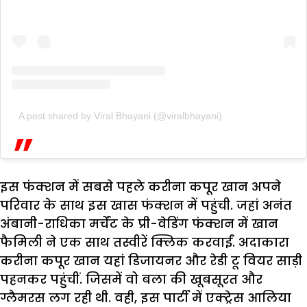
A post shared by Viral Bhayani (@viralbhayani)
इस फंक्शन में सबसे पहले करीना कपूर खान अपने
परिवार के साथ इस खास फंक्शन में पहुंची. जहां अनंत
अंबानी-राधिका मर्चेंट के प्री-वेडिंग फंक्शन में खान
फैमिली ने एक साथ तस्वीरें क्लिक करवाईं. अदाकारा
करीना कपूर खान यहां डिजायनर और रेडी टू वियर साड़ी
पहनकर पहुंचीं. जिसमें वो बला की खूबसूरत और
ग्लैमरस लग रही थी. वही, इस पार्टी में एक्ट्रेस आलिया