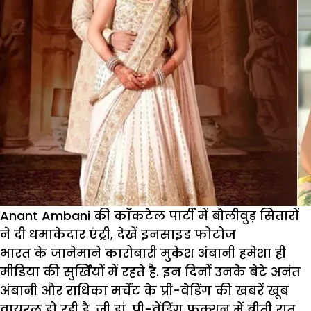
Anant Ambani की कॉकटेल पार्टी में बौलीवुड़ सितारों
ने दी धमाकेदार एंट्री, देखें इनसाइड फोटोज
भारत के जानेमाने कारोबारी मुकेश अंबानी हमेशा ही
मीडिया की सुर्खियों में रहते है. इन दिनों उनके बेटे अनंत
अंबानी और राधिका मर्चेंट के प्री-वेडिंग की खबरें खूब
वायरल हो रही है. जी हां, प्री-वेंडिंग फक्शन में बीती रात