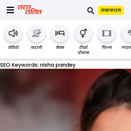
⚲
सब्सक्राइब
ऑडियो
कहानी
सेक्स
रीडर्स
फिल्म
लाइफ
प्रौब्लम
SEO Keywords:
nisha pandey