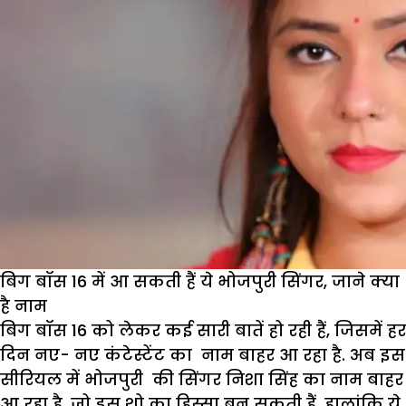
बिग बॉस 16 में आ सकती हैं ये भोजपुरी सिंगर, जाने क्या
है नाम
बिग बॉस 16 को लेकर कई सारी बातें हो रही हैं, जिसमें हर
दिन नए- नए कंटेस्टेंट का नाम बाहर आ रहा है. अब इस
सीरियल में भोजपुरी की सिंगर निशा सिंह का नाम बाहर
आ रहा है, जो इस शो का हिस्सा बन सकती हैं. हालांकि ये