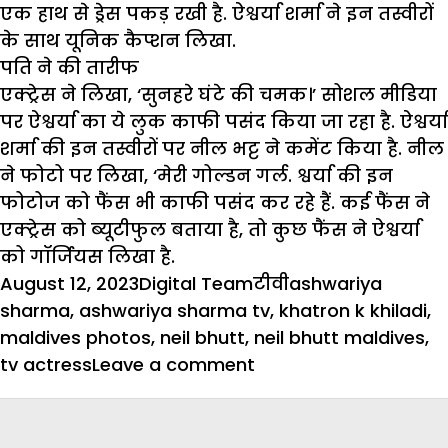
एक हाथ से ड्रेस पकड़ रखी है. ऐश्वर्या शर्मा ने इन तस्वीरों
के साथ यूनिक कैप्शन लिखा.
पति ने की तारीफ
एक्ट्रेस ने लिखा, ‘सुनहरे घंटे की चमक।’ सोशल मीडिया
पर ऐश्वर्या का ये लुक काफी पसंद किया जा रहा है. ऐश्वर्या
शर्मा की इन तस्वीरों पर नील भट्ट ने कमेंट किया है. नील
ने फोटो पर लिखा, ‘मेरी गोल्डन गर्ल. श्वर्या की इन
फोटोज को फैंस भी काफी पसंद कर रहे हैं. कई फैंस ने
एक्ट्रेस को ब्यूटीफुल बताया है, तो कुछ फैंस ने ऐश्वर्या
को गॉर्जियस लिखा है.
Posted
Author
Categories
Tags
August 12, 2023
Digital Team
टीवी
ashwariya
on
sharma
,
ashwariya sharma tv
,
khatron k khiladi
,
maldives photos
,
neil bhutt
,
neil bhutt maldives
,
on
tv actress
Leave a comment
ऐश्वर्या
शर्मा
ने