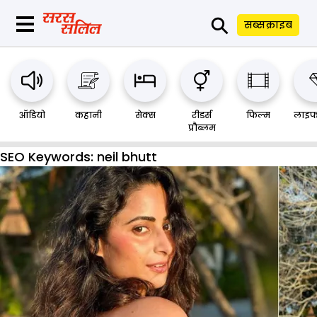
⚲
सब्सक्राइब
ऑडियो
कहानी
सेक्स
रीडर्स
फिल्म
लाइफ
प्रौब्लम
SEO Keywords:
neil bhutt