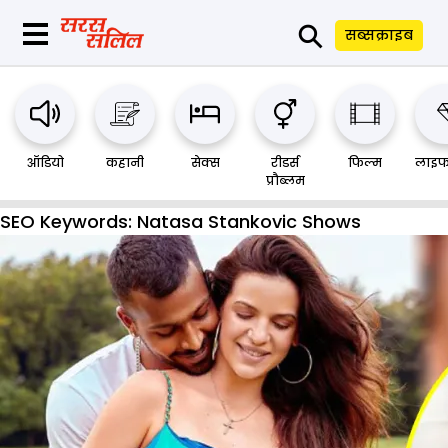
⚲
सब्सक्राइब
ऑडियो
कहानी
सेक्स
रीडर्स
फिल्म
लाइफ
प्रौब्लम
SEO Keywords:
Natasa Stankovic Shows