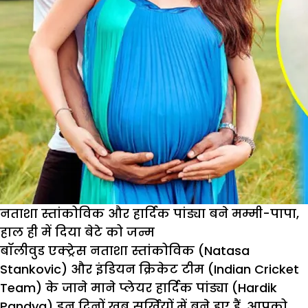
नताशा स्तांकोविक और हार्दिक पांड्या बने मम्मी-पापा,
हाल ही में दिया बेटे को जन्म
बॉलीवुड एक्ट्रेस नताशा स्तांकोविक (Natasa
Stankovic) और इंडियन क्रिकेट टीम (Indian Cricket
Team) के जाने माने प्लेयर हार्दिक पांड्या (Hardik
Pandya) इन दिनों खूब सुर्खियों में बने हुए हैं. आपको