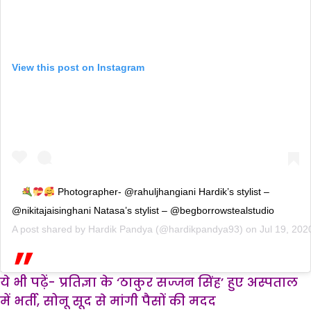
View this post on Instagram
Photographer- @rahuljhangiani Hardik’s stylist –
@nikitajaisinghani Natasa’s stylist – @begborrowstealstudio
A post shared by
Hardik Pandya
(@hardikpandya93) on
Jul 19, 20
ये भी पढ़ें- प्रतिज्ञा के ‘ठाकुर सज्जन सिंह’ हुए अस्पताल
में भर्ती, सोनू सूद से मांगी पैसों की मदद