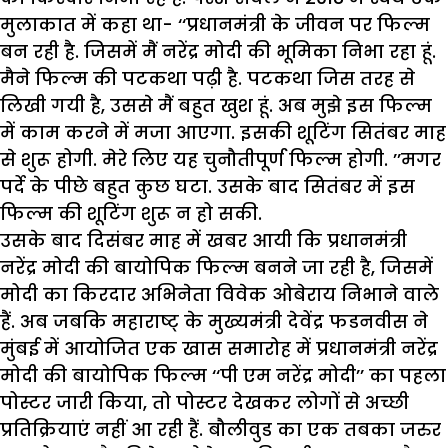
मुलाकात में कहा था- ‘‘प्रधानमंत्री के जीवन पर फिल्म
बन रही है. जिसमें मैं नरेंद्र मोदी की भूमिका निभा रहा हूं.
मैने फिल्म की पटकथा पढ़ी है. पटकथा जिस तरह से
लिखी गयी है, उससे मैं बहुत खुश हूं. अब मुझे इस फिल्म
में काम करने में मजा आएगा. इसकी शूटिंग सितंबर माह
से शुरू होगी. मेरे लिए यह चुनौतीपूर्ण फिल्म होगी. ’’मगर
पर्दे के पीछे बहुत कुछ घटा. उसके बाद सितंबर में इस
फिल्म की शूटिंग शुरू न हो सकी.
उसके बाद दिसंबर माह में खबर आयी कि प्रधानमंत्री
नरेंद्र मोदी की बायोपिक फिल्म बनने जा रही है, जिसमें
मोदी का किरदार अभिनेता विवेक ओबेराय निभाने वाले
हैं. अब जबकि महाराष्ट् के मुख्यमंत्री देवेंद्र फडनवीस ने
मुंबई में आयोजित एक खास समारोह में प्रधानमंत्री नरेंद्र
मोदी की बायोपिक फिल्म ‘‘पी एम नरेंद्र मोदी’’ का पहला
पोस्टर जारी किया, तो पोस्टर देखकर लोगों से अच्छी
प्रतिक्रियाएं नहीं आ रही हैं. बौलीवुड का एक तबका जरुर