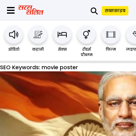
⚲
सब्सक्राइब
ऑडियो
कहानी
सेक्स
रीडर्स
फिल्म
लाइफ
प्रौब्लम
SEO Keywords:
movie poster