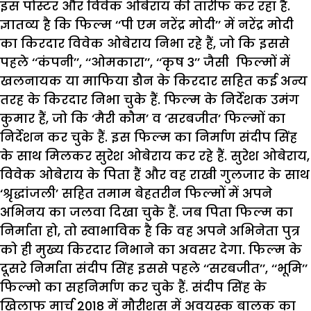
इस पोस्टर और विवेक ओबेराय की तारीफ कर रहा है.
ज्ञातव्य है कि फिल्म ‘‘पी एम नरेंद्र मोदी’’ में नरेंद्र मोदी
का किरदार विवेक ओबेराय निभा रहे हैं, जो कि इससे
पहले ‘‘कंपनी’’, ‘‘ओमकारा’’, ‘‘कृष 3’’ जैसी फिल्मों में
खलनायक या माफिया डौन के किरदार सहित कई अन्य
तरह के किरदार निभा चुके हैं. फिल्म के निर्देशक उमंग
कुमार हैं, जो कि ‘मैरी कौम’ व ‘सरबजीत’ फिल्मों का
निर्देशन कर चुके हैं. इस फिल्म का निर्माण संदीप सिंह
के साथ मिलकर सुरेश ओबेराय कर रहे हैं. सुरेश ओबेराय,
विवेक ओबेराय के पिता हैं और वह राखी गुलजार के साथ
‘श्रृद्धांजली’ सहित तमाम बेहतरीन फिल्मों में अपने
अभिनय का जलवा दिखा चुके हैं. जब पिता फिल्म का
निर्माता हो, तो स्वाभाविक है कि वह अपने अभिनेता पुत्र
को ही मुख्य किरदार निभाने का अवसर देगा. फिल्म के
दूसरे निर्माता संदीप सिंह इससे पहले ‘‘सरबजीत’’, ‘‘भूमि’’
फिल्मो का सहनिर्माण कर चुके हैं. संदीप सिंह के
खिलाफ मार्च 2018 में मौरीशस में अवयस्क बालक का