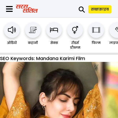
⚲
सब्सक्राइब
ऑडियो
कहानी
सेक्स
रीडर्स
फिल्म
लाइफ
प्रौब्लम
SEO Keywords:
Mandana Karimi Film