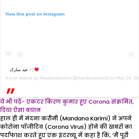
View this post on Instagram
عید مبارک
A post shared by
Mandanakarimi
(@mandanakarimi) on
May 24, 20
ये भी पढ़ें- एकटर किरण कुमार हुए Corona संक्रमित,
दिया ऐसा बयान
हाल ही में मंदना करीमी (Mandana Karimi) ने अपने
कोरोना पॉजीटिव (Corona Virus) होने की खबरों का
पर्दाफाश करते हुए एक इंटरव्यू में कहा है कि, ‘मैं पूरी