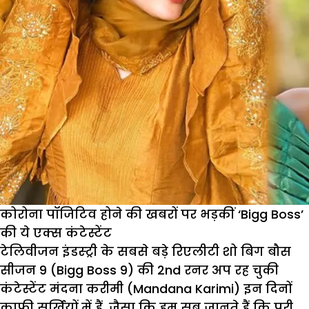
कोरोना पॉजिटिव होने की खबरों पर भड़कीं ‘Bigg Boss’
की ये एक्स कंटेस्टेंट
टेलिवीजन इंडस्ट्री के सबसे बड़े रिएलीटी शो बिग बौस
सीजन 9 (Bigg Boss 9) की 2
nd
रनर अप रह चुकी
कंटेस्टेंट मंदना करीमी (Mandana Karimi) इन दिनों
काफी सुर्खियों में हैं. जैसा कि हम सब जानते हैं कि पूरी