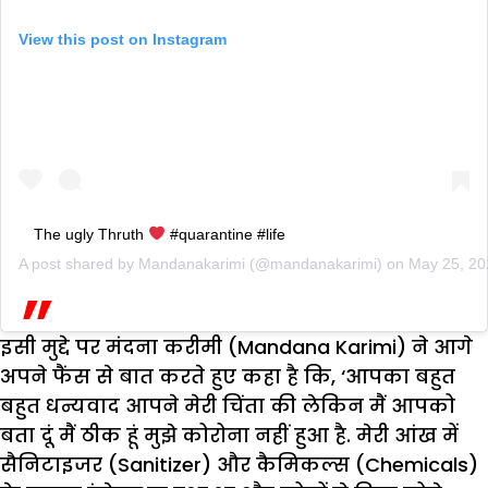
View this post on Instagram
The ugly Thruth
#quarantine #life
A post shared by
Mandanakarimi
(@mandanakarimi) on
May 25, 20
इसी मुद्दे पर मंदना करीमी (Mandana Karimi) ने आगे
अपने फैंस से बात करते हुए कहा है कि, ‘आपका बहुत
बहुत धन्यवाद आपने मेरी चिंता की लेकिन मैं आपको
बता दूं मैं ठीक हूं मुझे कोरोना नहीं हुआ है. मेरी आंख में
सैनिटाइजर (Sanitizer) और कैमिकल्स (Chemicals)