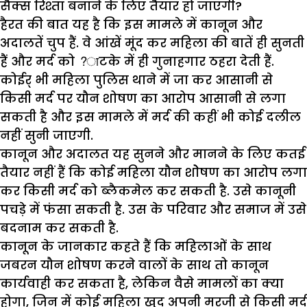
सैक्स रिश्ता बनाने के लिए तैयार हो जाएगी?
हैरत की बात यह है कि इस मामले में कानून और
अदालतें चुप हैं. वे आंखें मूंद कर महिला की बातें ही सुनती
हैं और मर्द को ?ाटके में ही गुनाहगार ठहरा देती हैं.
कोईर् भी महिला पुलिस थाने में जा कर आसानी से
किसी मर्द पर यौन शोषण का आरोप आसानी से लगा
सकती है और इस मामले में मर्द की कहीं भी कोई दलील
नहीं सुनी जाएगी.
कानून और अदालत यह सुनने और मानने के लिए कतई
तैयार नहीं हैं कि कोई महिला यौन शोेषण का आरोप लगा
कर किसी मर्द को ब्लैकमेल कर सकती है. उसे कानूनी
पचड़े में फंसा सकती है. उस के परिवार और समाज में उसे
बदनाम कर सकती है.
कानून के जानकार कहते हैं कि महिलाओं के साथ
जबरन यौन शोषण करने वालों के साथ तो कानून
कार्यवाही कर सकता है, लेकिन वैसे मामलों का क्या
होगा, जिन में कोई महिला खुद अपनी मरजी से किसी मर्द