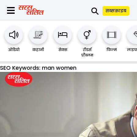
⚲
सब्सक्राइब
ऑडियो
कहानी
सेक्स
रीडर्स
फिल्म
लाइफ
प्रौब्लम
SEO Keywords:
man women