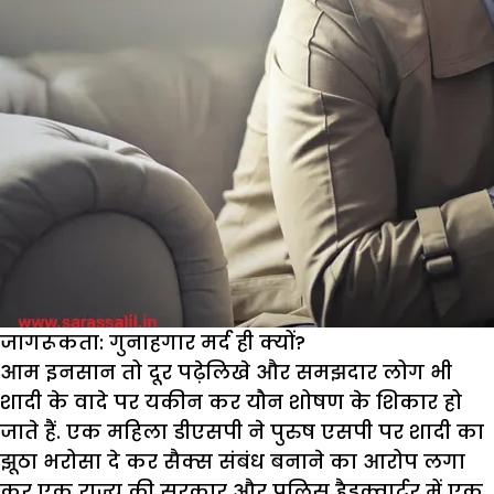
जागरूकता: गुनाहगार मर्द ही क्यों?
आम इनसान तो दूर पढ़ेलिखे और समझदार लोग भी
शादी के वादे पर यकीन कर यौन शोषण के शिकार हो
जाते हैं. एक महिला डीएसपी ने पुरुष एसपी पर शादी का
झूठा भरोसा दे कर सैक्स संबंध बनाने का आरोप लगा
कर एक राज्य की सरकार और पुलिस हैडक्वार्टर में एक