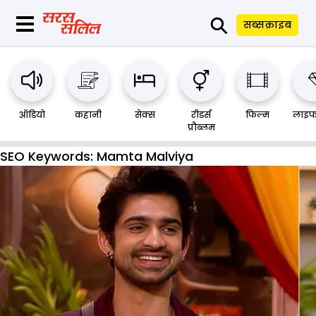
⚲
सब्सक्राइब
ऑडियो
कहानी
सेक्स
रीडर्स
फिल्म
लाइफ
प्रौब्लम
SEO Keywords:
Mamta Malviya