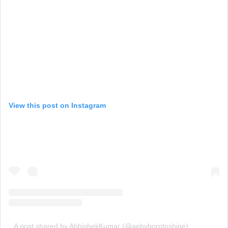
View this post on Instagram
A post shared by AbhishekKumar (@aebyborntoshine)