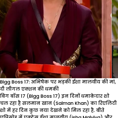
Bigg Boss 17: अभिषेक पर भड़की ईशा मालवीय की मां,
दी लीगल एक्शन की धमकी
बिग बॉस 17 (Bigg Boss 17) इन दिनों धमाकेदार शो
चल रहा है सलमान खान (Salman Khan) का रिएलिटी
शो में हर दिन कुछ नया देखने को मिल रहा है. बीते
एपिसोड में एक्ट्रेस ईशा मालवीय (isha Malviya) और