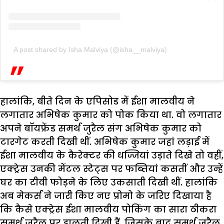
A post shared by Isha Malviya (@isha__malviya)
हालांकि, बीते दिन के एपिसोड में ईशा मालवीय ने
लगातार अभिषेक कुमार को पोक किया था. वो लगातार
अपने बॉयफ्रेंड समर्थ जुरैल संग अभिषेक कुमार को
टारगेट करती दिखी थीं. अभिषेक कुमार जहां लड़ाई में
ईशा मालवीय के कैरेक्टर की धज्जियां उड़ाते दिखे तो वहीं,
एक्ट्रेस उनकी मेंटल स्टेट्स पर फब्तियां कसतीं और उन्हें
घर का टीवी फोड़ने के लिए उकसाती दिखी थीं. हालांकि
अब मेकर्स ने जारी किए नए प्रोमो के जरिए दिखाया है
कि कैसे एक्ट्रेस ईशा मालवीय पोकिंग का सारा ठीकरा
समर्थ जुरैल पर डालती दिखी हैं. जिसके बाद समर्थ जुरैल