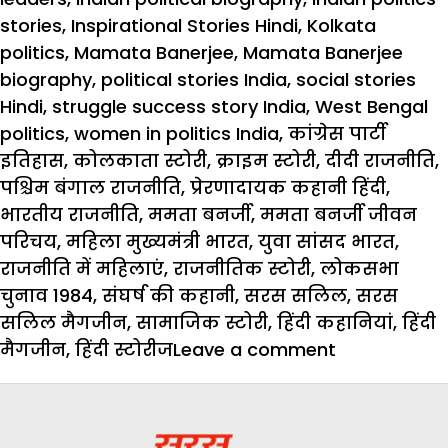
stories
,
Inspirational Stories Hindi
,
Kolkata
politics
,
Mamata Banerjee
,
Mamata Banerjee
biography
,
political stories India
,
social stories
Hindi
,
struggle success story India
,
West Bengal
politics
,
women in politics India
,
कांग्रेस पार्टी
इतिहास
,
कोलकाता स्टोरी
,
क्राइम स्टोरी
,
दीदी राजनीति
,
पश्चिम बंगाल राजनीति
,
प्रेरणादायक कहानी हिंदी
,
भारतीय राजनीति
,
ममता बनर्जी
,
ममता बनर्जी जीवन
परिचय
,
महिला मुख्यमंत्री भारत
,
युवा सांसद भारत
,
राजनीति में महिलाएं
,
राजनीतिक स्टोरी
,
लोकसभा
चुनाव 1984
,
संघर्ष की कहानी
,
सरस सलिल
,
सरस
सलिल मैगजीन
,
सामाजिक स्टोरी
,
हिंदी कहानियां
,
हिंदी
on
मैगजीन
,
हिंदी स्टोरीज
Leave a comment
Mamata’s
Politics:
संघर्ष