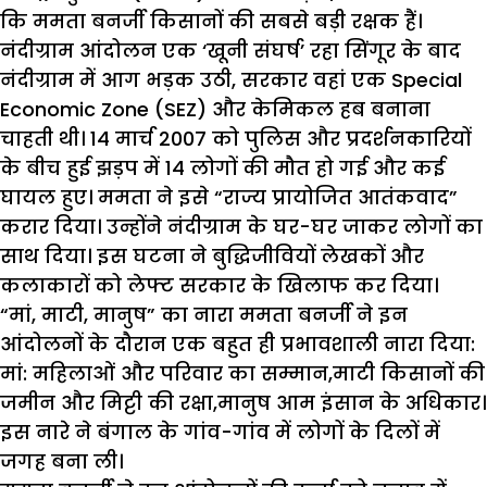
कि ममता बनर्जी किसानों की सबसे बड़ी रक्षक हैं।
नंदीग्राम आंदोलन एक ‘खूनी संघर्ष’ रहा सिंगूर के बाद
नंदीग्राम में आग भड़क उठी, सरकार वहां एक Special
Economic Zone (SEZ) और केमिकल हब बनाना
चाहती थी। 14 मार्च 2007 को पुलिस और प्रदर्शनकारियों
के बीच हुई झड़प में 14 लोगों की मौत हो गई और कई
घायल हुए। ममता ने इसे “राज्य प्रायोजित आतंकवाद”
करार दिया। उन्होंने नंदीग्राम के घर-घर जाकर लोगों का
साथ दिया। इस घटना ने बुद्धिजीवियों लेखकों और
कलाकारों को लेफ्ट सरकार के खिलाफ कर दिया।
“मां, माटी, मानुष” का नारा ममता बनर्जी ने इन
आंदोलनों के दौरान एक बहुत ही प्रभावशाली नारा दिया:
मां: महिलाओं और परिवार का सम्मान,माटी किसानों की
जमीन और मिट्टी की रक्षा,मानुष आम इंसान के अधिकार।
इस नारे ने बंगाल के गांव-गांव में लोगों के दिलों में
जगह बना ली।