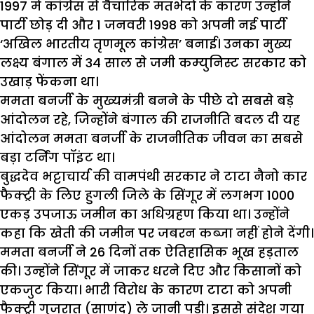
1997 में कांग्रेस से वैचारिक मतभेदों के कारण उन्होंने
पार्टी छोड़ दी और 1 जनवरी 1998 को अपनी नई पार्टी
‘अखिल भारतीय तृणमूल कांग्रेस’ बनाई। उनका मुख्य
लक्ष्य बंगाल में 34 साल से जमी कम्युनिस्ट सरकार को
उखाड़ फेंकना था।
ममता बनर्जी के मुख्यमंत्री बनने के पीछे दो सबसे बड़े
आंदोलन रहे, जिन्होंने बंगाल की राजनीति बदल दी यह
आंदोलन ममता बनर्जी के राजनीतिक जीवन का सबसे
बड़ा टर्निंग पॉइंट था।
बुद्धदेव भट्टाचार्य की वामपंथी सरकार ने टाटा नैनो कार
फैक्ट्री के लिए हुगली जिले के सिंगूर में लगभग 1000
एकड़ उपजाऊ जमीन का अधिग्रहण किया था। उन्होंने
कहा कि खेती की जमीन पर जबरन कब्जा नहीं होने देंगी।
ममता बनर्जी ने 26 दिनों तक ऐतिहासिक भूख हड़ताल
की। उन्होंने सिंगूर में जाकर धरने दिए और किसानों को
एकजुट किया। भारी विरोध के कारण टाटा को अपनी
फैक्ट्री गुजरात (साणंद) ले जानी पड़ी। इससे संदेश गया