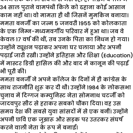
34 साल पुराने वामपंथी किले को ढहाना कोई आसान
काम नहीं था। वो मामता ही थी जिसनें मुमकिन बनाया।
ममता बनर्जी का जन्म 5 जनवरी 1955 को कोलकाता
के एक निम्न-मध्यमवर्गीय परिवार में हुआ था। जब वे
केवल 17 वर्ष की थीं, तब उनके पिता का निधन हो गया।
उन्होंने ट्यूशन पढ़ाकर अपना घर चलाया और अपनी
पढ़ाई जारी रखी। उन्होंने इतिहास और शिक्षा (Education)
में मास्टर डिग्री हासिल की और बाद में कानून की पढ़ाई
भी पूरी की।
ममता बनर्जी ने अपने कॉलेज के दिनों में ही कांग्रेस के
साथ राजनीति शुरू कर दी थी। उन्होंने 1984 के लोकसभा
चुनाव में दिग्गज कम्युनिस्ट नेता सोमनाथ चटर्जी को
जादवपुर सीट से हराकर सबको चौंका दिया। वह उस
समय देश की सबसे युवा सांसदों में से एक बनीं। उन्होंने
अपनी छवि एक जुझारू और सड़क पर उतरकर संघर्ष
करने वाली नेता के रूप में बनाई।