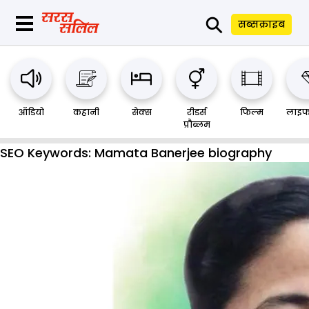
⚲
सब्सक्राइब
ऑडियो
कहानी
सेक्स
रीडर्स
फिल्म
लाइफ
प्रौब्लम
SEO Keywords:
Mamata Banerjee biography