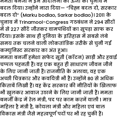
ममता बनर्जी ने इन आंदोलनों की ऊर्जा को चुनाव में
बदल दिया। उन्होंने नारा दिया— “चिह्न बदल दो, सरकार
बदल दो” (Marku bodlao, Sarkar bodlao)। 2011 के
चुनाव में Trinamool-Congress गठबंधन ने 294 सीटों
में से 227 सीटें जीतकर वामपंथियों का सूपड़ा साफ कर
दिया। इसके साथ ही दुनिया के इतिहास में सबसे लंबे
समय तक चलने वाली लोकतांत्रिक तरीके से चुनी गई
कम्युनिस्ट सरकार का अंत हुआ।
ममता बनर्जी हमेशा सफेद सूती (कॉटन) साड़ी और हवाई
चप्पल पहनती हैं। वह एक बहुत ही साधारण जीवन जीने
के लिए जानी जाती हैं। राजनीति के अलावा, वह एक
अच्छी चित्रकार और कवयित्री भी हैं। उन्होंने 80 से अधिक
किताबें लिखी हैं। वह केंद्र सरकार की नीतियों के खिलाफ
भी खुलकर आवाज उठाने के लिए जानी जाती हैं। ममता
बनर्जी केंद्र में रेल मंत्री, पद पर काम करनें वाली 1 मात्र
महिला है मंत्री है, कोयला मंत्री और महिला एवं बाल
विकास मंत्री जैसे महत्वपूर्ण पदों पर भी रह चुकी हैं।