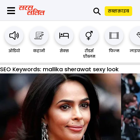
⚲
सब्सक्राइब
ऑडियो
कहानी
सेक्स
रीडर्स
फिल्म
लाइफ
प्रौब्लम
SEO Keywords:
mallika sherawat sexy look