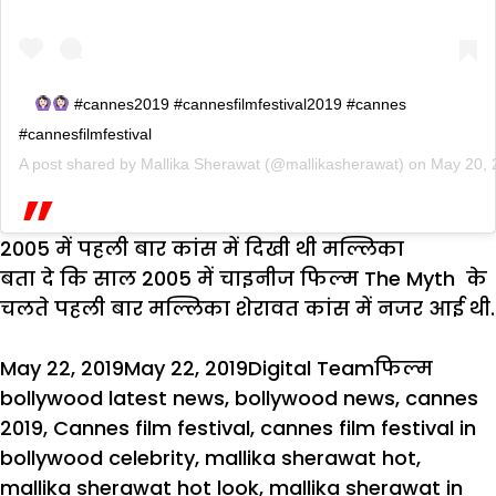
#cannes2019 #cannesfilmfestival2019 #cannes
#cannesfilmfestival
A post shared by
Mallika Sherawat
(@mallikasherawat) on
May 20, 
2005 में पहली बार कांस में दिखी थी मल्लिका
बता दे कि साल 2005 में चाइनीज फिल्म The Myth के
चलते पहली बार मल्लिका शेरावत कांस में नजर आई थी.
Posted
Author
Categories
Tags
May 22, 2019
May 22, 2019
Digital Team
फिल्म
on
bollywood latest news
,
bollywood news
,
cannes
2019
,
Cannes film festival
,
cannes film festival in
bollywood celebrity
,
mallika sherawat hot
,
mallika sherawat hot look
,
mallika sherawat in