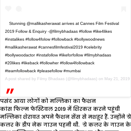
Stunning @mallikasherawat arrives at Cannes Film Festival
2019 Follow & Enquiry -@filmybhadaas #follow #like4likes
#instalikes #follow4folow #followback #bollywoodnews
#mallikasherawat #cannesfilmfestival2019 #celebrity
#bollywoodactor #instafollow #likeforfollow #filmybhadaas
#20likes #likeback #followher #follow4followback
#teamfollowback #pleasefollow #mumbai
A post shared by
Filmy Bhadaas
(@filmybhadaas) on
May 21, 2019
पसंद आया लोगों को मल्लिका का फैशन
कांस फिल्म फेस्टिवल 2019 में शिरकत करने पहुंची
मल्लिका शेरावत अपने फैशन सेंस से मशहूर हैं. उन्होंने ग्रे
कलर के डीप नेक गाउन पहनी थी. ग्रे कलर के गाउन के