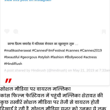
कान्स फ़िल्म समारोह में मल्लिका शेरावत का खूबसूरत लुक …
#mallikasherawat #CannesFilmFestival #cannes #Cannes2019
#beautiful #georgous #stylish #fashion #Bollywood #actress
#HindiRush
A post shared by
Hindirush
(@hindirush) on
May 21, 2019 at 7:33
सोशल मीडिया पर वायरल
मल्लिका
कांस फिल्म फेस्टिवल में पहुंची मल्लिका शेरावत की
कुछ तस्वीरें सोशल मीडिया पर तेजी से वायरल होती
दिखाई दे रही हैं. सोशल मीडिया यूजर को उनका ये लुक