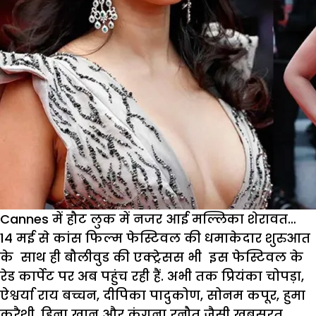
Cannes में हौट लुक में नजर आई मल्लिका शेरावत…
14 मई से कांस फिल्म फेस्टिवल की धमाकेदार शुरुआत
के साथ ही बौलीवुड की एक्ट्रेसस भी इस फेस्टिवल के
रेड कार्पेट पर अब पहुंच रही हैं. अभी तक प्रियंका चोपड़ा,
ऐश्वर्या राय बच्चन, दीपिका पादुकोण, सोनम कपूर, हुमा
कुरैशी, हिना खान और कंगना रनौत जैसी खूबसूरत