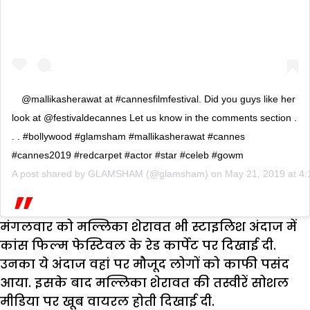
@mallikasherawat at #cannesfilmfestival. Did you guys like her
look at @festivaldecannes Let us know in the comments section .
. . #bollywood #glamsham #mallikasherawat #cannes
#cannes2019 #redcarpet #actor #star #celeb #gowm
A post shared by
GLAMSHAM
(@glamsham) on
May 21, 2019 at 4
मंगलवार को मल्लिका शेरावत भी स्टाइलिश अंदाज में
कांस फिल्म फेस्टिवल के रेड कार्पेट पर दिखाई दी.
उनका ये अंदाज वहां पर मौजूद लोगों को काफी पसंद
आया. इसके बाद मल्लिका शेरावत की तस्वीरें सोशल
मीडिया पर खूब वायरल होती दिखाई दी.