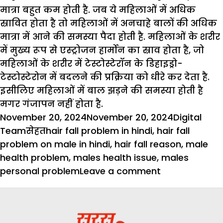
मात्रा बहुत कम होती है. जब ये महिलाओं में अधिक
स्रावित होता है तो महिलाओं में अनचाहे बालों की अधिक
मात्रा में आने की समस्या पैदा होती है. महिलाओं के शरीर
में मुख्य रूप से एस्ट्रोजन हार्मोन का स्राव होता है, जो
महिलाओं के शरीर में टेस्टोस्टेरॉन के डिहाइड्रो-
टेस्टोस्टेरोन में बदलने की प्रक्रिया को धीरे कर देता है.
इसीलिए महिलाओं में बाल झड़ने की समस्या होती है
मगर गंजापन नहीं होता है.
Posted
Author
November 20, 2024
November 20, 2024
Digital
on
Categories
Tags
Team
सेहत
hair fall problem in hindi
,
hair fall
problem on male in hindi
,
hair fall reason
,
male
health problem
,
males health issue
,
males
on
personal problem
Leave a comment
आखिर
किस
वजह