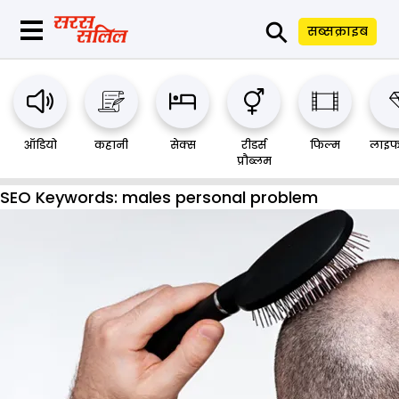
⚲
सब्सक्राइब
ऑडियो
कहानी
सेक्स
रीडर्स
फिल्म
लाइफ
प्रौब्लम
SEO Keywords:
males personal problem