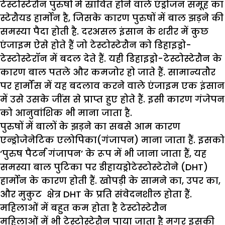
टेस्टोस्टेरौन पुरुषों में स्रावित होने वाले एंड्रोजन समूह का
स्टेरौयड हार्मोन है, जिसके कारण पुरुषों में बाल झड़ने की
समस्या पैदा होती है. दरअसल इंसान के शरीर में कुछ
एंजाइम ऐसे होते हैं जो टेस्टोस्टेरौन को डिहाइड्रो-
टेस्टोस्टेरॉन में बदल देते हैं. यही डिहाइड्रो-टेस्टोस्टेरौन के
कारण बाल पतले और कमजोर हो जाते हैं. सामान्यतौर
पर हार्मोंस में यह बदलाव करने वाले एंजाइम एक इंसान
में उसे उसके जींस से प्राप्त हुए होते हैं. इसी कारण गंजेपन
को आनुवांशिक भी माना जाता है.
पुरुषों में बालों के झड़ने का सबसे आम कारण
एन्ड्रोजेनेटिक एलोपिका(गंजापन) माना जाता हैं. इसको
‘पुरुष पैटर्न गंजापन’ के रूप में भी जाना जाता हैं, यह
समस्या बाल पुटिका पर डीहायड्रोटेस्टोस्टेरोने (DHT)
हार्मोन के कारण होती हैं. खोपड़ी के सामने का, उपर का,
और मुकुट क्षेत्र DHT के प्रति संवेदनशील होता हैं.
महिलाओं में बहुत कम होता है टेस्टोस्टेरौन
महिलाओं में भी टेस्टोस्टेरौन पाया जाता है मगर इसकी