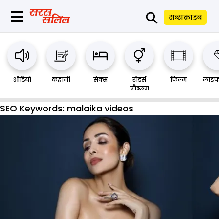
⚲
सब्सक्राइब
ऑडियो
कहानी
सेक्स
रीडर्स
फिल्म
लाइफ
प्रौब्लम
SEO Keywords:
malaika videos