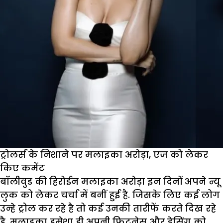
ट्रोलर्स के निशाने पर मलाइका अरोड़ा, एज को लेकर
किए कमेंट
बॉलीवुड की हिरोईन मलाइका अरोड़ा इन दिनों अपने न्यू
लुक को लेकर चर्चा में बनीं हुई है. जिसके लिए कई लोग
उन्हे ट्रोल कर रहे है तो कई उनकी तारीफें करते दिख रहे
है. मलाइका हमेशा ही अपनी फिटनेस और ड्रेसिंग को