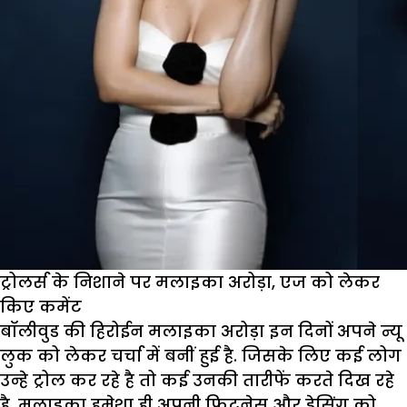
ट्रोलर्स के निशाने पर मलाइका अरोड़ा, एज को लेकर
किए कमेंट
बॉलीवुड की हिरोईन मलाइका अरोड़ा इन दिनों अपने न्यू
लुक को लेकर चर्चा में बनीं हुई है. जिसके लिए कई लोग
उन्हे ट्रोल कर रहे है तो कई उनकी तारीफें करते दिख रहे
है. मलाइका हमेशा ही अपनी फिटनेस और ड्रेसिंग को