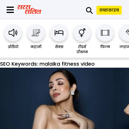
⚲
सब्सक्राइब
ऑडियो
कहानी
सेक्स
रीडर्स
फिल्म
लाइफ
प्रौब्लम
SEO Keywords:
malaika fitness video