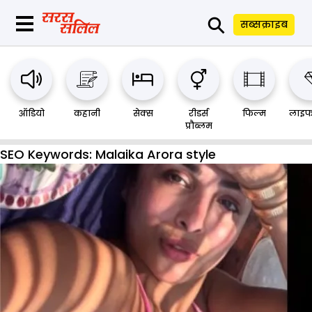
⚲
सब्सक्राइब
ऑडियो
कहानी
सेक्स
रीडर्स
फिल्म
लाइफ
प्रौब्लम
SEO Keywords:
Malaika Arora style