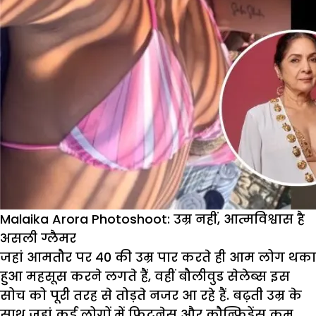
Malaika Arora Photoshoot: उम्र नहीं, आत्मविश्वास है
असली ग्लैमर
जहां आमतौर पर 40 की उम्र पार करते ही आम लोग थका
हुआ महसूस करने लगते हैं, वहीं बौलीवुड सेलेब्स इस
सोच को पूरी तरह से तोड़ते नजर आ रहे हैं. बढ़ती उम्र के
साथ जहां कई लोगों में फिटनेस और कौन्फिडेंस कम