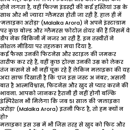
होने लगता है, वहीं फिल्म इंडस्ट्री की कई हस्तियां उम्र के
साथ और भी ज्यादा ग्लैमरस होती जा रही हैं. हाल ही में
‘मलाइका अरोड़ा’ (Malaika Arora) ने अपने इंस्टाग्राम
पर कुछ बोल्ड और ग्लैमरस फोटोज़ शेयर की हैं जिसमें वे
डीप नेक बिकिनी में नजर आ रही हैं. इन तस्वीरों ने
सोशल मीडिया पर तहलका मचा दिया है.
कई फैन्स उनकी फिटनेस और स्टाइल की जमकर
तारीफ कर रहे हैं, वहीं कुछ ट्रोल्स उनकी उम्र को लेकर
तंज कसने से भी नहीं चूक रहे हैं लेकिन मलाइका की यह
अदा साफ दिखाती है कि ‘एज इस जस्ट अ नंबर’, असली
बात है आत्मविश्वास, फिटनेस और खुद से प्यार करने की
भावना. आपको जानकर हैरानी ही नहीं होगी बल्कि
इंस्पिरेशन भी मिलेगा कि जब 51 साल की ‘मलाइका
अरोड़ा’ (Malaika Arora) इतनी फिट है, तो हम क्यों न
हो?
मलाइका इस उम्र में भी जिस तरह से खुद को फिट और