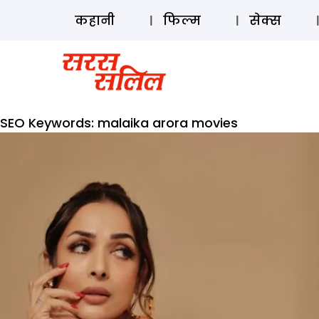
कहानी
फिल्म
सेक्स
SEO Keywords:
malaika arora movies