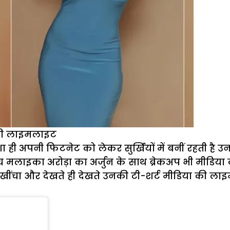
या की लाइमलाइट
शा ही अपनी फिटनेट को लेकर सुर्खियों में बनीं रहती 
च मलाइका अरोड़ा का अर्जुन के साथ ब्रेकअप भी मीडिया की
 खींचा और देखते ही देखते उनकी टी-शर्ट मीडिया की ला