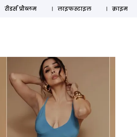
ऑडियो 
रीडर्स प्रौब्लम
लाइफस्टाइल
क्राइम