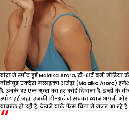
बांद्रा में स्पॉट हुई Malaika Arora, टी-शर्ट बनीं मीडि
बॉलीवुड एक्ट्रेस मलाइका अरोड़ा (Malaika Arora) हमे
है, उनके हर एक मूव्स का हर कोई दिवाना है. इन्ही के बी
स्पॉट हुई जहां, उनकी टी-शर्ट ने सबका ध्यान अपनी ओर
वायरल हो रही है. देखने वाले फैंस चिंता में नजर आ रहे है.