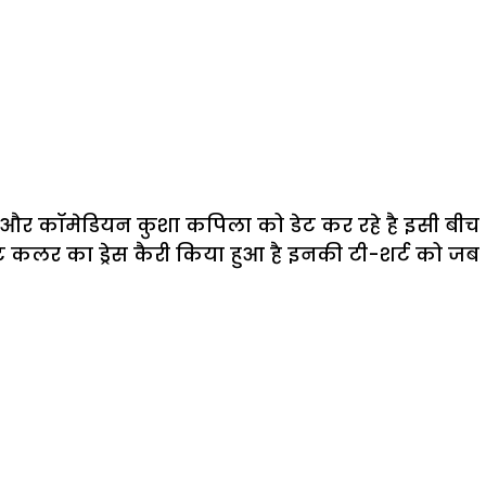
ूबर और कॉमेडियन कुशा कपिला को डेट कर रहे है इसी बीच
इट कलर का ड्रेस कैरी किया हुआ है इनकी टी-शर्ट को जब