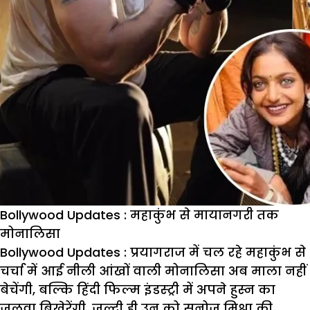
Bollywood Updates : महाकुंभ से मायानगरी तक
मोनालिसा
Bollywood Updates :
प्रयागराज में चल रहे महाकुंभ से
चर्चा में आई नीली आंखों वाली मोनालिसा अब माला नहीं
बेचेंगी, बल्कि हिंदी फिल्म इंडस्ट्री में अपने हुस्न का
जलवा बिखेरेंगी. जल्दी ही उन को सनोज मिश्रा की