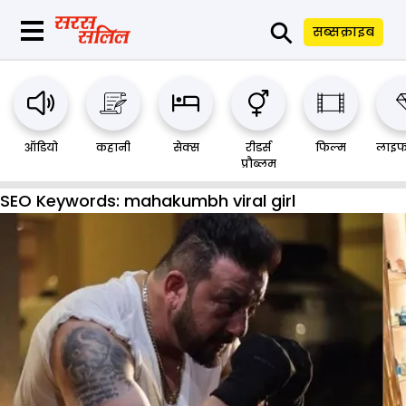
⚲
सब्सक्राइब
ऑडियो
कहानी
सेक्स
रीडर्स
फिल्म
लाइफ
प्रौब्लम
SEO Keywords:
mahakumbh viral girl