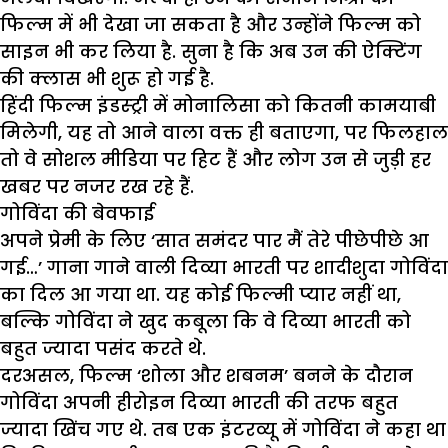
फिल्म में भी देखा जा सकता है और उन्होंने फिल्म को
साइन भी कर लिया है. सुना है कि अब उन की ऐक्टिंग
की क्लास भी शुरू हो गई है.
हिंदी फिल्म इंडस्ट्री में मोनालिसा को कितनी कामयाबी
मिलेगी, यह तो आने वाला वक्त ही बताएगा, पर फिलहाल
तो वे सोशल मीडिया पर हिट हैं और लोग उन से जुड़ी हर
खबर पर नजर रख रहे हैं.
गोविंदा की बेवफाई
अपने प्रेमी के लिए ‘सात समंदर पार मैं तेरे पीछेपीछे आ
गई…’ गाना गाने वाली दिव्या भारती पर शादीशुदा गोविंदा
का दिल आ गया था. यह कोई फिल्मी प्यार नहीं था,
बल्कि गोविंदा ने खुद कबूला कि वे दिव्या भारती को
बहुत ज्यादा पसंद करते थे.
दरअसल, फिल्म ‘शोला और शबनम’ बनने के दौरान
गोविंदा अपनी हीरोइन दिव्या भारती की तरफ बहुत
ज्यादा खिंच गए थे. तब एक इंटरव्यू में गोविंदा ने कहा था