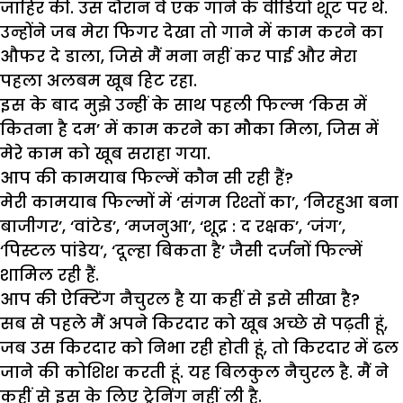
जाहिर की. उस दौरान वे एक गाने के वीडियो शूट पर थे.
उन्होंने जब मेरा फिगर देखा तो गाने में काम करने का
औफर दे डाला, जिसे मैं मना नहीं कर पाई और मेरा
पहला अलबम खूब हिट रहा.
इस के बाद मुझे उन्हीं के साथ पहली फिल्म ‘किस में
कितना है दम’ में काम करने का मौका मिला, जिस में
मेरे काम को खूब सराहा गया.
आप की कामयाब फिल्में कौन सी रही हैं?
मेरी कामयाब फिल्मों में ‘संगम रिश्तों का’, ‘निरहुआ बना
बाजीगर’, ‘वांटेड’, ‘मजनुआ’, ‘शूद्र : द रक्षक’, ‘जंग’,
‘पिस्टल पांडेय’, ‘दूल्हा बिकता है’ जैसी दर्जनों फिल्में
शामिल रही हैं.
आप की ऐक्टिंग नैचुरल है या कहीं से इसे सीखा है?
सब से पहले मैं अपने किरदार को खूब अच्छे से पढ़ती हूं,
जब उस किरदार को निभा रही होती हूं, तो किरदार में ढल
जाने की कोशिश करती हूं. यह बिलकुल नैचुरल है. मैं ने
कहीं से इस के लिए ट्रेनिंग नहीं ली है.