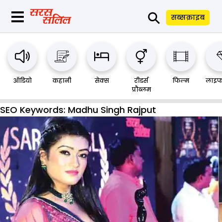
⚲
सब्सक्राइब
ऑडियो
कहानी
सेक्स
रीडर्स
फिल्म
लाइफ
प्रौब्लम
SEO Keywords:
Madhu Singh Rajput