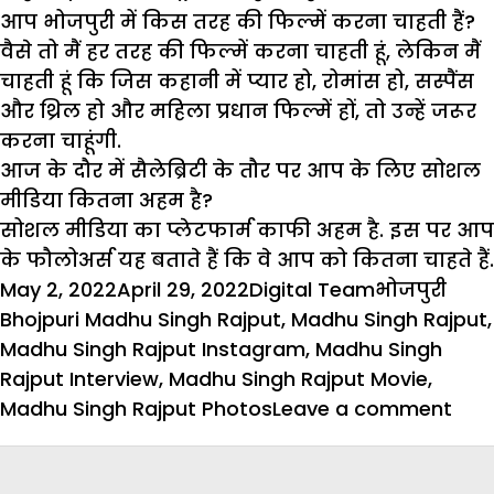
आप भोजपुरी में किस तरह की फिल्में करना चाहती हैं?
वैसे तो मैं हर तरह की फिल्में करना चाहती हूं, लेकिन मैं
चाहती हूं कि जिस कहानी में प्यार हो, रोमांस हो, सस्पैंस
और थ्रिल हो और महिला प्रधान फिल्में हों, तो उन्हें जरूर
करना चाहूंगी.
आज के दौर में सैलेब्रिटी के तौर पर आप के लिए सोशल
मीडिया कितना अहम है?
सोशल मीडिया का प्लेटफार्म काफी अहम है. इस पर आप
के फौलोअर्स यह बताते हैं कि वे आप को कितना चाहते हैं.
Posted
Author
Categories
Tag
May 2, 2022
April 29, 2022
Digital Team
भोजपुरी
on
Bhojpuri Madhu Singh Rajput
,
Madhu Singh Rajput
,
Madhu Singh Rajput Instagram
,
Madhu Singh
Rajput Interview
,
Madhu Singh Rajput Movie
,
on
Madhu Singh Rajput Photos
Leave a comment
मेरा
फिग