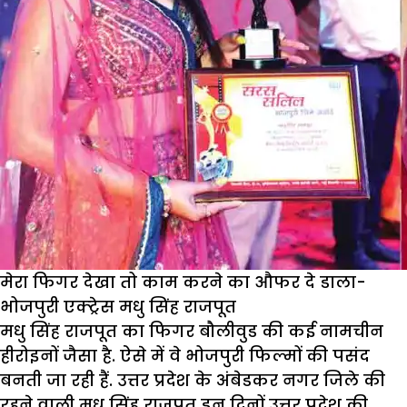
मेरा फिगर देखा तो काम करने का औफर दे डाला-
भोजपुरी एक्ट्रेस मधु सिंह राजपूत
मधु सिंह राजपूत का फिगर बौलीवुड की कई नामचीन
हीरोइनों जैसा है. ऐसे में वे भोजपुरी फिल्मों की पसंद
बनती जा रही हैं. उत्तर प्रदेश के अंबेडकर नगर जिले की
रहने वाली मधु सिंह राजपूत इन दिनों उत्तर प्रदेश की