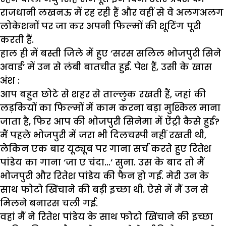
राजधानी लखनऊ में रह रही हैं और वहीं से वे अलगअलग
लोकेशनों पर जा कर अपनी फिल्मों की शूटिंग पूरी
करती हैं.
हाल ही में बस्ती जिले में हुए ‘सरस सलिल भोजपुरी सिने
अवार्ड’ में उन से लंबी बातचीत हुई. पेश हैं, उसी के खास
अंश :
आप बहुत छोटे से शहर से ताल्लुक रखती हैं, जहां की
लड़कियों का फिल्मों में काम करना बड़ा मुश्किल माना
जाता है, फिर आप की भोजपुरी सिनेमा में ऐंट्री कैसे हुई?
मैं पहले भोजपुरी में जरा भी दिलचस्पी नहीं रखती थी,
लेकिन एक बार यूट्यूब पर गाना सर्च करते हुए रितेश
पांडेय का गाना ‘जा ए चंदा…’ सुना. उस के बाद तो मैं
भोजपुरी और रितेश पांडेय की फैन हो गई. मेरी उन के
साथ फोटो खिंचाने की बड़ी इच्छा थी. ऐसे में मैं उन से
मिलने बनारस चली गई.
वहां मैं ने रितेश पांडेय के साथ फोटो खिंचाने की इच्छा