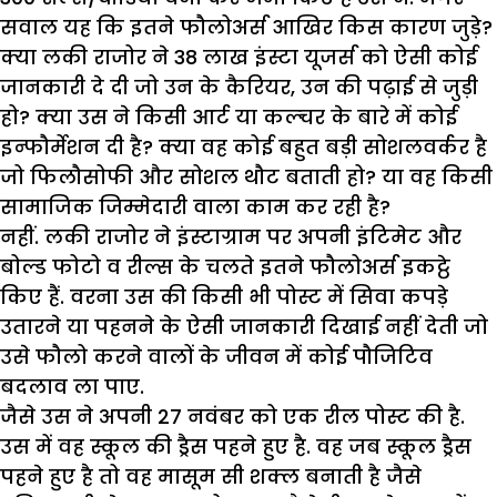
सवाल यह कि इतने फौलोअर्स आखिर किस कारण जुड़े?
क्या लकी राजोर ने 38 लाख इंस्टा यूजर्स को ऐसी कोई
जानकारी दे दी जो उन के कैरियर, उन की पढ़ाई से जुड़ी
हो? क्या उस ने किसी आर्ट या कल्चर के बारे में कोई
इन्फौर्मेशन दी है? क्या वह कोई बहुत बड़ी सोशलवर्कर है
जो फिलौसोफी और सोशल थौट बताती हो? या वह किसी
सामाजिक जिम्मेदारी वाला काम कर रही है?
नहीं. लकी राजोर ने इंस्टाग्राम पर अपनी इंटिमेट और
बोल्ड फोटो व रील्स के चलते इतने फौलोअर्स इकट्ठे
किए हैं. वरना उस की किसी भी पोस्ट में सिवा कपड़े
उतारने या पहनने के ऐसी जानकारी दिखाई नहीं देती जो
उसे फौलो करने वालों के जीवन में कोई पौजिटिव
बदलाव ला पाए.
जैसे उस ने अपनी 27 नवंबर को एक रील पोस्ट की है.
उस में वह स्कूल की ड्रैस पहने हुए है. वह जब स्कूल ड्रैस
पहने हुए है तो वह मासूम सी शक्ल बनाती है जैसे