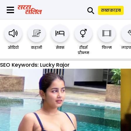
⚲
सब्सक्राइब
ऑडियो
कहानी
सेक्स
रीडर्स
फिल्म
लाइफ
प्रौब्लम
SEO Keywords:
Lucky Rajor