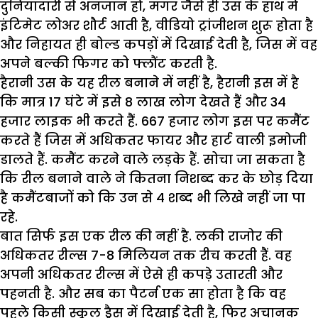
दुनियादारी से अनजान हो, मगर जैसे ही उस के हाथ में
इंटिमेट लोअर शौर्ट आती है, वीडियो ट्रांजीशन शुरू होता है
और निहायत ही बोल्ड कपड़ों में दिखाई देती है, जिस में वह
अपने बल्की फिगर को फ्लौंट करती है.
हैरानी उस के यह रील बनाने में नहीं है, हैरानी इस में है
कि मात्र 17 घंटे में इसे 8 लाख लोग देखते हैं और 34
हजार लाइक भी करते हैं. 667 हजार लोग इस पर कमैंट
करते हैं जिस में अधिकतर फायर और हार्ट वाली इमोजी
डालते हैं. कमैंट करने वाले लड़के हैं. सोचा जा सकता है
कि रील बनाने वाले ने कितना निशब्द कर के छोड़ दिया
है कमैंटबाजों को कि उन से 4 शब्द भी लिखे नहीं जा पा
रहे.
बात सिर्फ इस एक रील की नहीं है. लकी राजोर की
अधिकतर रील्स 7-8 मिलियन तक रीच करती हैं. वह
अपनी अधिकतर रील्स में ऐसे ही कपड़े उतारती और
पहनती है. और सब का पैटर्न एक सा होता है कि वह
पहले किसी स्कूल ड्रैस में दिखाई देती है, फिर अचानक