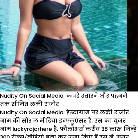
Nudity On Social Media: कपड़े उतारने और पहनने
तक सीमित लकी राजोर
Nudity On Social Media:
इंस्टाग्राम पर लकी राजोर
नाम की सोशल मीडिया इन्फ्लुएंसर है. उस का यूजर
नाम luckyrajorhere है. फौलोअर्स करीब 38 लाख जिन्हें
300 रील्स/वीडियो बना कर जमा किए हैं उस ने. मगर