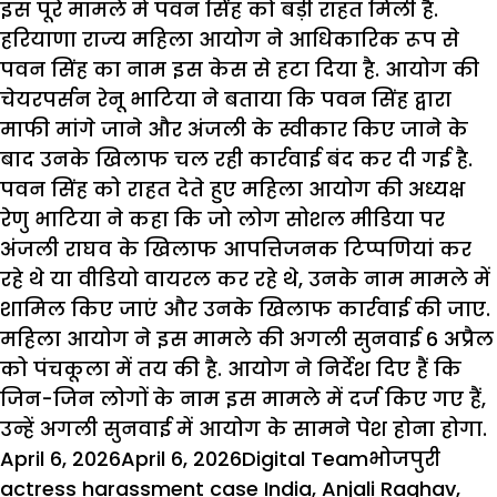
इस पूरे मामले में पवन सिंह को बड़ी राहत मिली है.
हरियाणा राज्य महिला आयोग ने आधिकारिक रूप से
पवन सिंह का नाम इस केस से हटा दिया है. आयोग की
चेयरपर्सन रेनू भाटिया ने बताया कि पवन सिंह द्वारा
माफी मांगे जाने और अंजली के स्वीकार किए जाने के
बाद उनके खिलाफ चल रही कार्रवाई बंद कर दी गई है.
पवन सिंह को राहत देते हुए महिला आयोग की अध्यक्ष
रेणु भाटिया ने कहा कि जो लोग सोशल मीडिया पर
अंजली राघव के खिलाफ आपत्तिजनक टिप्पणियां कर
रहे थे या वीडियो वायरल कर रहे थे, उनके नाम मामले में
शामिल किए जाएं और उनके खिलाफ कार्रवाई की जाए.
महिला आयोग ने इस मामले की अगली सुनवाई 6 अप्रैल
को पंचकूला में तय की है. आयोग ने निर्देश दिए हैं कि
जिन-जिन लोगों के नाम इस मामले में दर्ज किए गए हैं,
उन्हें अगली सुनवाई में आयोग के सामने पेश होना होगा.
Posted
Author
Categories
Tags
April 6, 2026
April 6, 2026
Digital Team
भोजपुरी
on
actress harassment case India
,
Anjali Raghav
,