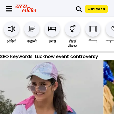
⚲
सब्सक्राइब
ऑडियो
कहानी
सेक्स
रीडर्स
फिल्म
लाइफ
प्रौब्लम
SEO Keywords:
Lucknow event controversy