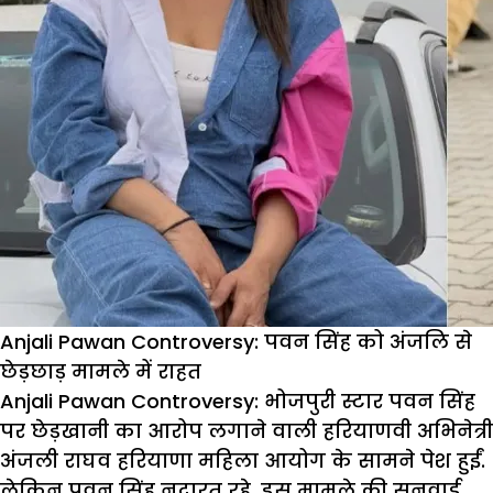
Anjali Pawan Controversy: पवन सिंह को अंजलि से
छेड़छाड़ मामले में राहत
Anjali Pawan Controversy: भोजपुरी स्टार पवन सिंह
पर छेड़खानी का आरोप लगाने वाली हरियाणवी अभिनेत्री
अंजली राघव हरियाणा महिला आयोग के सामने पेश हुईं.
लेकिन पवन सिंह नदारत रहे. इस मामले की सुनवाई