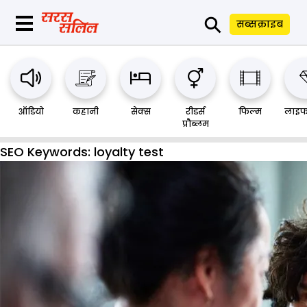
⚲
सब्सक्राइब
ऑडियो
कहानी
सेक्स
रीडर्स
फिल्म
लाइफ
प्रौब्लम
SEO Keywords:
loyalty test