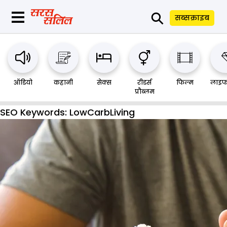
⚲
सब्सक्राइब
ऑडियो
कहानी
सेक्स
रीडर्स
फिल्म
लाइफ
प्रौब्लम
SEO Keywords:
LowCarbLiving