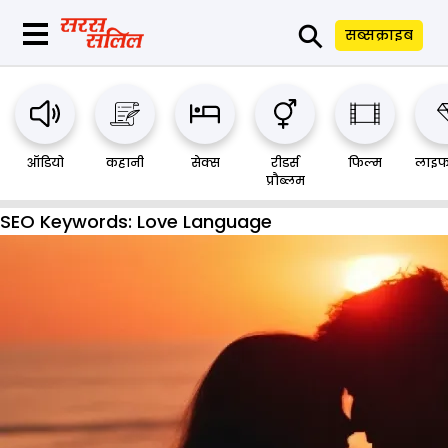
⚲
सब्सक्राइब
ऑडियो
कहानी
सेक्स
रीडर्स
फिल्म
लाइफ
प्रौब्लम
SEO Keywords:
Love Language