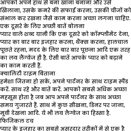
आपको अपने हाथ से बना खाना बनाना और उसे
खिलाना, उसके कमरे की सफाई करना, उसकी चीजों को
संभाल कर रखना जैसे काम करना अच्छा लगना चाहिए.
एक दूसरे के लिए अच्‍छी बातें बोलना
प्‍यार वाले शब्‍द यानी कि एक दूसरे को कॉम्‍प्‍लीमेंट देना,
प्‍यार का बार बार इजहार करना, थैंक्‍स करना, हालचाल
पूछते रहना, मदद के लिए बार बार पूछना आदि एक तरह
का लव लैंग्‍वेज ही है. ऐसी बातें आपके प्‍यार को बढ़ाने
का काम करती हैं.
क्‍वालिटी टाइम बिताना
हमेशा जितना हो सकें, अपने पार्टनर के साथ टाइम स्पैंड
करें. साथ रहे और बातें करें. आपको सबसे अधिक अच्‍छा
महसूस होता है जब आप अपने पार्टनर के साथ अच्‍छा
समय गुजारते हैं. साथ में कुछ सीखना, डिनर पर जाना,
मूवी देखना आदि. ये भी लव लैग्वेज का हिस्सा है.
फिजिकल टच
प्‍यार के इजहार का सबसे असरदार तरीकों में से एक है