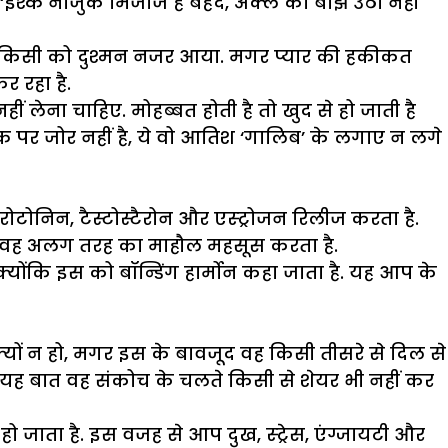
‘इश्क नाजुक मिजाज है बेहद, अक्ल का बोझ उठा नहीं
 तो किसी को दुश्मन नजर आया. मगर प्यार की हकीकत
र रहा है.
ेना चाहिए. मोहब्बत होती है तो खुद से हो जाती है
 पर जोर नहीं है, ये वो आतिश ‘गालिब’ के लगाए न लगे
ैरोटोनिन, टैस्टोस्टैरोन और एस्ट्रोजन रिलीज करता है.
ो तो वह अलग तरह का माहौल महसूस करता है.
योंकि इस को बॉन्डिंग हार्मोन कहा जाता है. यह आप के
यों न हो, मगर इस के बावजूद वह किसी तीसरे से दिल से
ै. यह बात वह संकोच के चलते किसी से शेयर भी नहीं कर
हो जाता है. इस वजह से आप दुख, स्ट्रेस, एंग्जायटी और