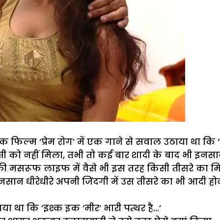
िल्म ‘प्रेम रोग’ में एक गाने से सवाल उठाया था कि ‘
 नहीं मिला, तभी तो कई बार शादी के बाद भी इनसान कि
 मसरूफ लाइफ में वैसे भी इस तरह किसी तीसरे का म
 इनसान धीरेधीरे अपनी जिंदगी में उस तीसरे का भी आद
ा था कि ‘इश्क इक ‘मीर’ भारी पत्थर है…’