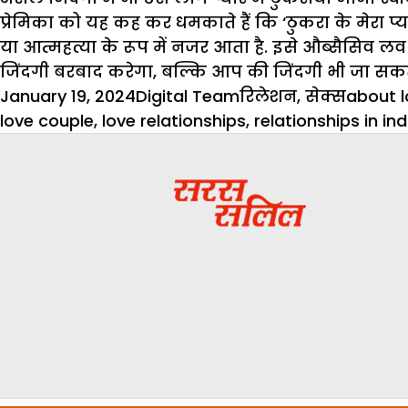
प्रेमिका को यह कह कर धमकाते हैं कि ‘ठुकरा के मेरा प्
या आत्महत्या के रूप में नजर आता है. इसे औब्सैसिव लव 
जिंदगी बरबाद करेगा, बल्कि आप की जिंदगी भी जा सकती
Posted
Author
Categories
Tags
January 19, 2024
Digital Team
रिलेशन
,
सेक्स
about l
on
love couple
,
love relationships
,
relationships in ind