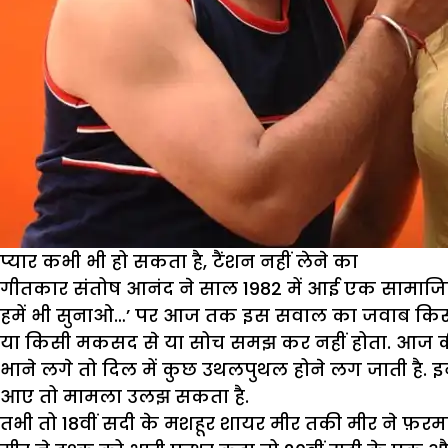
प्यार कभी भी हो सकता है, टैंशन नहीं लेने का
गीतकार संतोष आनंद ने साल 1982 में आई एक सामाजिक फ
हमें भी सुनाओ…’ पर आज तक इस सवाल का जवाब किसी को
या किसी मकसद से या सोच समझ कर नहीं होता. आज की
भाने लगे तो दिल में कुछ उथलपुथल होने लग जाती है.
आए तो मामला उलझ सकता है.
तभी तो 18वीं सदी के मशहूर शायर मीर तकी मीर ने फ़रमाय