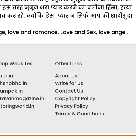
से इस तरह जुनून भरा प्यार करने का नतीजा हिंसा, हत्या
बच कर रहें, क्योंकि ऐसा प्यार न सिर्फ आप की शादीशुदा
ge
,
love and romance
,
Love and Sex
,
love angel
,
oup Websites
Other Links
ita.in
About Us
ihshobha.in
Write for us
ampak.in
Contact Us
ravanmagazine.in
Copyright Policy
toringworld.in
Privacy Policy
Terms & Conditions