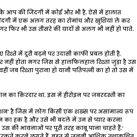
 आप की जिंदगी में कोई और भी है. ऐसे में हालात
िंदगी में एक अलग तरह का रोमांच और खुशियां ले कर
 फिर भी उस तीसरे की यादों से अलग भी नहीं हो पाते.
श्ते में दूरी बढ़ने पर उदासी काफी प्रबल होती है.
नहीं होता मगर जिस से हालफिलहाल रिश्ता जुड़ा है उस
ं जब रिश्ता पुराना हो यानी पतिपत्नी का हो तो उस में
खान का किरदार था. इस में हीरोइन पर जबरदस्ती का
शन’ है जिस में लोग किसी एक शख्स पर असामान्य रूप
़ उन का हक है और उसे भी बदले में उन से प्यार करना
र उस की भावनाओं पर पूरी तरह काबू पाना चाहते हैं.’
 हरकतें करने लगते हैं. बहुत से जुनूनी आशिक तथाकथित