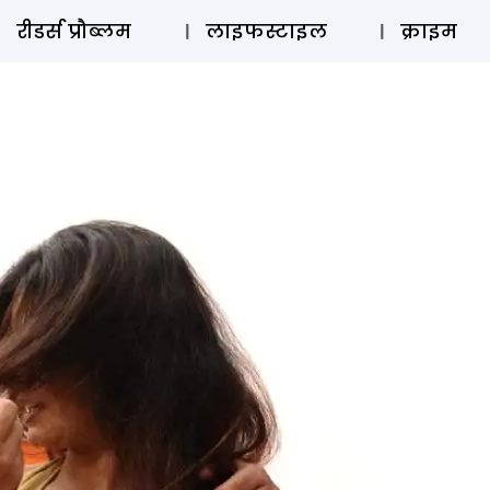
ऑडियो 
रीडर्स प्रौब्लम
लाइफस्टाइल
क्राइम