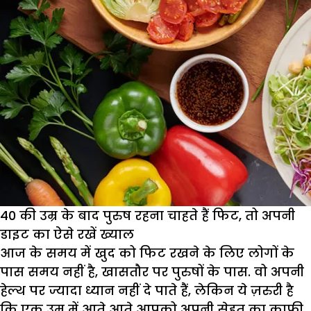
40 की उम्र के बाद पुरुष रहना चाहते हैं फिट, तो अपनी
डाइट का ऐसे रखें ख्याल
आज के समय में खुद को फिट रखने के लिए लोगों के
पास समय नहीं है, खासतौर पर पुरुषों के पास. वो अपनी
हेल्थ पर ज्यादा ध्यान नहीं दे पाते हैं, लेकिन ये ज़रुरी है
कि एक उम्र में आते आते आपको अपनी सेहत का काफी