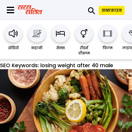
⚲
सब्सक्राइब
ऑडियो
कहानी
सेक्स
रीडर्स
फिल्म
लाइफ
प्रौब्लम
SEO Keywords:
losing weight after 40 male