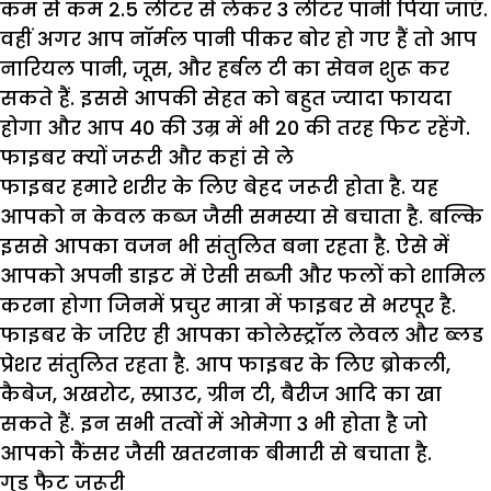
कम से कम 2.5 लीटर से लेकर 3 लीटर पानी पिया जाएं.
वहीं अगर आप नॉर्मल पानी पीकर बोर हो गए हैं तो आप
नारियल पानी, जूस, और हर्बल टी का सेवन शुरू कर
सकते हैं. इससे आपकी सेहत को बहुत ज्यादा फायदा
होगा और आप 40 की उम्र में भी 20 की तरह फिट रहेंगे.
​फाइबर क्यों जरूरी और कहां से ले
फाइबर हमारे शरीर के लिए बेहद जरूरी होता है. यह
आपको न केवल कब्ज जैसी समस्या से बचाता है. बल्कि
इससे आपका वजन भी संतुलित बना रहता है. ऐसे में
आपको अपनी डाइट में ऐसी सब्जी और फलों को शामिल
करना होगा जिनमें प्रचुर मात्रा में फाइबर से भरपूर है.
फाइबर के जरिए ही आपका कोलेस्ट्रॉल लेवल और ब्लड
प्रेशर संतुलित रहता है. आप फाइबर के लिए ब्रोकली,
कैबेज, अखरोट, स्प्राउट, ग्रीन टी, बैरीज आदि का खा
सकते हैं. इन सभी तत्वों में ओमेगा 3 भी होता है जो
आपको कैंसर जैसी खतरनाक बीमारी से बचाता है.
​गुड फैट जरूरी