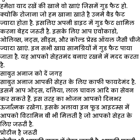
हमेशा याद रखें की खाने वो खाएं जिसमें गुड फैट हो.
क्योकि रोजाना जो हम खाना खाते है उनमे बैड फैट
ज्यादा होता है. इसलिए अपनी डाइट में गुड फैट शामिल
करना बेहद जरुरी है. इसके लिए आप एवोकाडो,
ओलिव्स, नट्स, सीड्स, और कोल्ड प्रेस्ड ऑयल जैसी चीजे
ज्यादा खाएं. इन सभी खाद्य सामग्रियों में गुड फैट पाया
जाता है. यह आपको सेहतमंद बनाए रखने में मदद करता
है.
साबुत अनाज को दें जगह
साबुत अनाज आपकी सेहत के लिए काफी फायदेमंद है.
इसमें आप ओट्स, दलिया, लाल चावल आदि का सेवन
कर सकते हैं. इस तरह का भोजन आपको दिनभर
ऊर्जात्मक रखेगा. इसके अलावा इन फूड आइटम्स में
आपको विटामिन बी भी मिलती है जो आपको सेहत के
लिए जरुरी है.
​प्रोटीन है जरुरी