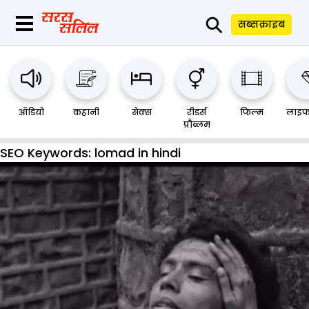
⚲
सब्सक्राइब
ऑडियो
कहानी
सेक्स
रीडर्स
फिल्म
लाइफ
प्रौब्लम
SEO Keywords:
lomad in hindi