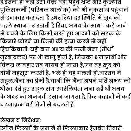
है.इतना ही नही उसी वक्त वहां पहुॅचे भ्रष्ट और कुख्यात
पुलिसकर्मी (परिमल आलोक) को भी नुकसान पहुंचाने
से इनकार कर देता है.उधर रिया हर स्थिति में खुद को
पहले स्थान पर रखती है.रिया, अभय के साथ पकड़े जाने
से बचने के लिए किसी मरते हुए आदमी को सड़क के
किनारे छोड़ने या किसी की हत्या करने से नहीं
हिचकिचाती. यही बात अभय की पत्नी नैना (तीर्था
मुरबादकर) पर भी लागू होती है, जिसका क्षमाप्रार्थी और
विनम्र व्यवहार तब गायब हो जाता है,जब वह खुद को
दोषी महसूस करती है, भले ही वह गलती हो.वास्तव में
राहुल,नैना का प्रेमी है.यानी कि नैना अपने पति अभय को
धोखा देते हुए राहुल संग रंगरेलियंा मना रही थी.अभय
के अंदर का अजनबी इंसान जागता है.फिर कहानी में कई
घटनाक्रम बड़ी तेजी से बदलते हैं.
लेखन
व
निर्देशनः
रंगीन फिल्मों के जमाने में फिल्मकार हेमवंत तिवारी