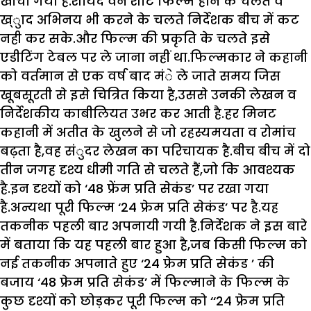
खींचा गया है.शायद वन शाॅट फिल्म होने के चलते व
ख्ुाद अभिनय भी करने के चलते निर्देशक बीच में कट
नही कर सके.और फिल्म की प्रकृति के चलते इसे
एडीटिंग टेबल पर ले जाना नहीं था.फिल्मकार ने कहानी
को वर्तमान से एक वर्ष बाद मंे ले जाते समय जिस
खूबसूरती से इसे चित्रित किया है,उससे उनकी लेखन व
निर्देशकीय काबीलियत उभर कर आती है.हर मिनट
कहानी में अतीत के खुलने से जो रहस्यमयता व रोमांच
बढ़ता है,वह संुदर लेखन का परिचायक है.बीच बीच में दो
तीन जगह दृश्य धीमी गति से चलते हैं,जो कि आवश्यक
है.इन दृश्यों को ‘48 फ्रेंम प्रति सेकंड’ पर रखा गया
है.अन्यथा पूरी फिल्म ‘24 फ्रेम प्रति सेकंड’ पर है.यह
तकनीक पहली बार अपनायी गयी है.निर्देशक ने इस बारे
में बताया कि यह पहली बार हुआ है,जब किसी फिल्म को
नई तकनीक अपनाते हुए ‘24 फ्रेम प्रति सेकंड ’ की
बजाय ‘48 फ्रेम प्रति सेकंड’ में फिल्माने के फिल्म के
कुछ दृश्यों को छोड़कर पूरी फिल्म को ‘‘24 फ्रेम प्रति